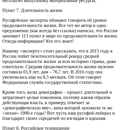
бесплатно выпускнику материальные ресурсы.
Пункт 7. Длительность жизни
Русофобские эксперты обожают говорить об уровне
продолжительности жизни. Все тот же автор в одно
предложение (как всегда без ссылки) написал, что Россия
занимает 113 пункт в мире по продолжительности жизни.
Откуда информация? Кто его знает!
Нашему «эксперту» стоит рассказать, что в 2015 году в
России побит безотносительный рекорд средней
продолжительности жизни за всю историю страны, даже
советскую. Средняя продолжительность жизни мужчин
составила 65,9 лет, дам – 76,7 лет. В 2016 году она
увеличилась еще на 8,5 месяцев. Об этом говорит
Федеральная служба государственной статистики.
Кроме того, валы демографии – процесс длительный и
затрагивает целые поколения, поэтому каким образом
действующая власть, к примеру, отвечает за
«демографическую яму», вина которой заложили те же
«лихие» 1990-е годы? Вот пусть наш русофоб-либерал и
благодарит своих сородичей по взглядам и идеалам.
Пункт 8. Российское телевидение