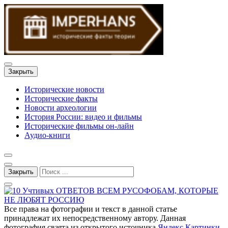
Закрыть
Исторические новости
Исторические факты
Новости археологии
История России: видео и фильмы
Исторические фильмы он-лайн
Аудио-книги
Закрыть
Все права на фотографии и текст в данной статье
принадлежат их непосредственному автору. Данная
фотография свзята из открытого источника
Яндекс Картинки