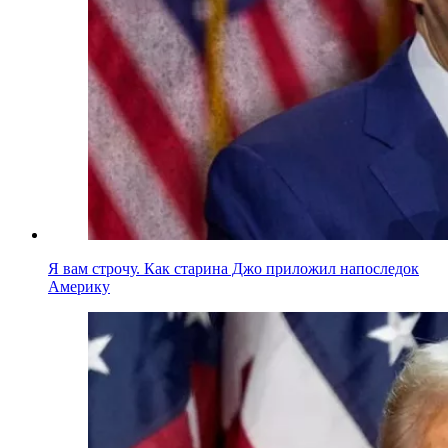
Я вам строчу. Как старина Джо приложил напоследок
Америку