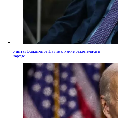
6 цитат Владимира Путина, какие разлетелись в
народе…