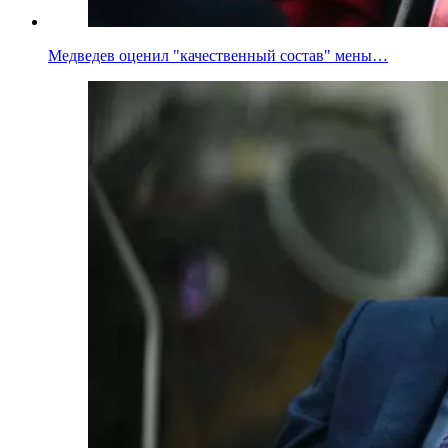
Медведев оценил "качественный состав" мены…