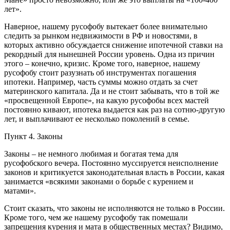
лет».
Наверное, нашему русофобу вытекает более внимательно
следить за рынком недвижимости в РФ и новостями, в
которых активно обсуждается снижение ипотечной ставки на
рекордный для нынешней России уровень. Одна из причин
этого – конечно, кризис. Кроме того, наверное, нашему
русофобу стоит разузнать об инструментах погашения
ипотеки. Например, часть суммы можно отдать за счет
материнского капитала. Да и не стоит забывать, что в той же
«просвещенной Европе», на какую русофобы всех мастей
постоянно кивают, ипотека выдается как раз на сотню-другую
лет, и выплачивают ее несколько поколений в семье.
Пункт 4. Законы
Законы – не немного любимая и богатая тема для
русофобского вечера. Постоянно муссируется неисполнение
законов и критикуется законодательная власть в России, какая
занимается «всякими законами о борьбе с курением и
матами».
Стоит сказать, что законы не исполняются не только в России.
Кроме того, чем же нашему русофобу так помешали
запрещения курения и мата в общественных местах? Видимо,