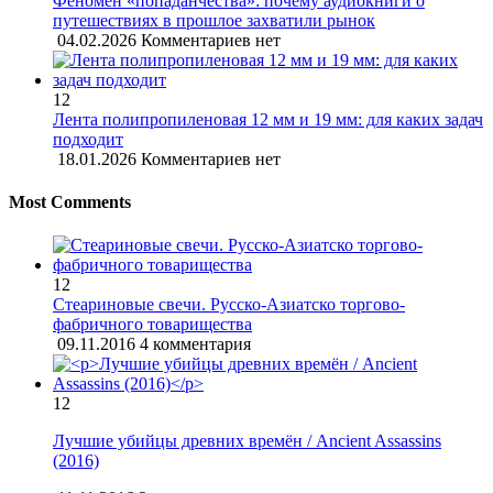
Феномен «попаданчества»: почему аудиокниги о
путешествиях в прошлое захватили рынок
04.02.2026
Комментариев нет
12
Лента полипропиленовая 12 мм и 19 мм: для каких задач
подходит
18.01.2026
Комментариев нет
Most Comments
12
Стеариновые свечи. Русско-Азиатско торгово-
фабричного товарищества
09.11.2016
4 комментария
12
Лучшие убийцы древних времён / Ancient Assassins
(2016)