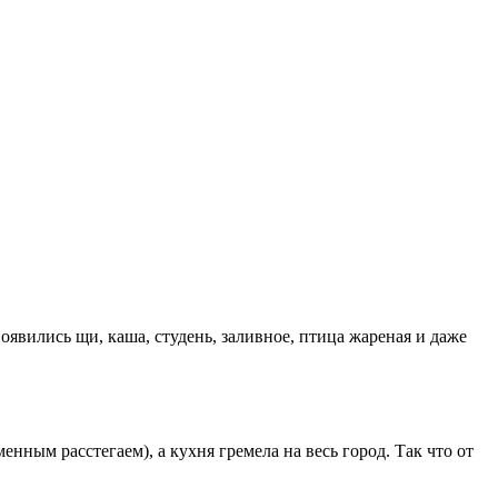
оявились щи, каша, студень, заливное, птица жареная и даже
ным расстегаем), а кухня гремела на весь город. Так что от