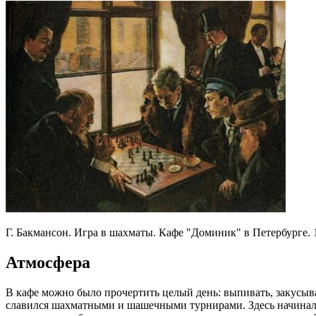
Г. Бакмансон. Игра в шахматы. Кафе "Доминик" в Петербурге. 
Атмосфера
В кафе можно было прочертить целый день: выпивать, закусыва
славился шахматными и шашечными турнирами. Здесь начинал