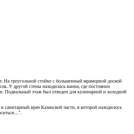
кт. На треугольной стойке с большенный мраморной доской
сок. У другой стены находилась ванна, где постоянно
н. Подвальный этаж был отведен для кулинарной и холодной
и санитарный врач Казанской части, в которой находилось
оситься…".