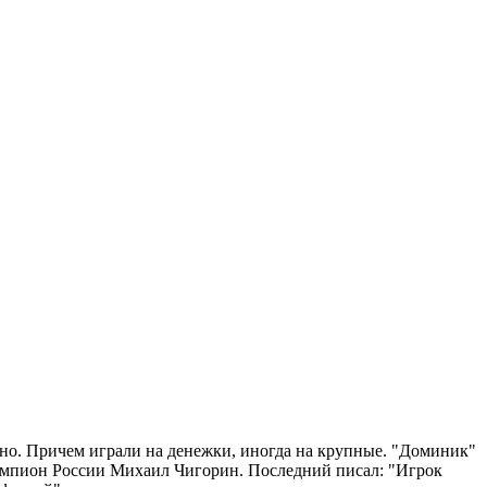
мино. Причем играли на денежки, иногда на крупные. "Доминик"
емпион России Михаил Чигорин. Последний писал: "Игрок