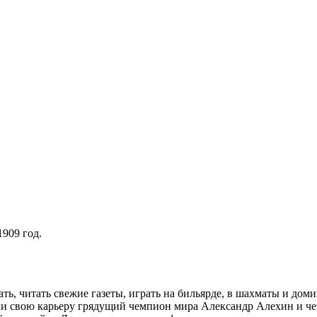
1909 год.
ть, читать свежие газеты, играть на бильярде, в шахматы и до
и свою карьеру грядущий чемпион мира Александр Алехин и ч