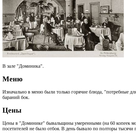
В зале "Доминика".
Меню
Изначально в меню были только горячие блюда, "потребные для 
бараний бок.
Цены
Цены в "Доминике" бывальщины умеренными (на 60 копеек можн
посетителей не было отбоя. В день бывало по полторы тысячи 