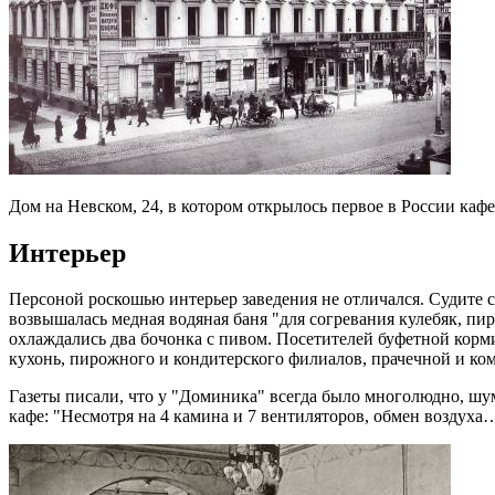
Дом на Невском, 24, в котором открылось первое в России кафе
Интерьер
Персоной роскошью интерьер заведения не отличался. Судите с
возвышалась медная водяная баня "для согревания кулебяк, пир
охлаждались два бочонка с пивом. Посетителей буфетной корм
кухонь, пирожного и кондитерского филиалов, прачечной и ко
Газеты писали, что у "Доминика" всегда было многолюдно, шум
кафе: "Несмотря на 4 камина и 7 вентиляторов, обмен воздуха