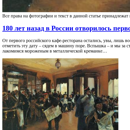
Все права на фотографии и текст в данной статье принадлежат
180 лет назад в России отворилось перв
От первого российского кафе-ресторана остались, увы, лишь 
отметить эту дату – сядем в машину поре. Вспышка – и мы за
лакомимся мороженым в металлической креманке…