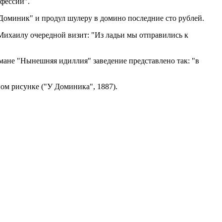
фессий".
Доминик" и продул шулеру в домино последние сто рублей.
 Михаилу очередной визит: "Из ладьи мы отправились к
ане "Нынешняя идиллия" заведение представлено так: "в
ом рисунке ("У Доминика", 1887).