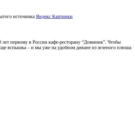
крытого источника
Яндекс Картинки
0 лет первому в России кафе-ресторану “Доминик”. Чтобы
 Еще вспышка – и мы уже на удобном диване из зеленого плюша