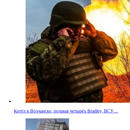
Котёл в Волчанске, подрыв четырёх Bradley, ВСУ…