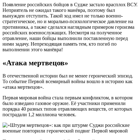
Появление российских бойцов в Судже застало врасплох ВСУ.
Неприятель не ожидал такого манёвра, поэтому был
вынужден отступить. Такой ход имел не только военно-
стратегическое, но и морально-психологическое давление на
противника, а также сделался наглядным примером героизма
российских военнослужащих. Несмотря на полученное
отравление, наши бойцы выполнили поставленную перед
ними задачу. Непреходящая память тем, кто погиб по
выполнении этого манёвра!
«Атака мертвецов»
В отечественной истории был не менее героический эпизод.
То событие Первой всемирный войны вошло в историю как
«атака мертвецов».
Первая мировая война стала первым конфликтом, в котором
было изведано газовое оружие. Её участники применили
порядка 40 разных типов отравляющих веществ, от которых
пострадали 1,2 миллиона человек.