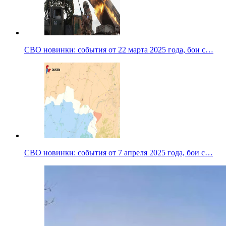
СВО новинки: события от 22 марта 2025 года, бои с…
СВО новинки: события от 7 апреля 2025 года, бои с…