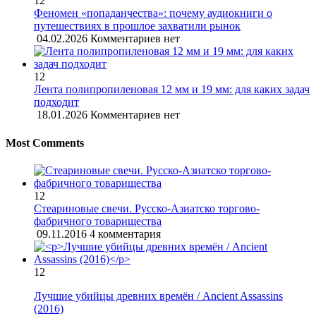
12
Феномен «попаданчества»: почему аудиокниги о
путешествиях в прошлое захватили рынок
04.02.2026
Комментариев нет
12
Лента полипропиленовая 12 мм и 19 мм: для каких задач
подходит
18.01.2026
Комментариев нет
Most Comments
12
Стеариновые свечи. Русско-Азиатско торгово-
фабричного товарищества
09.11.2016
4 комментария
12
Лучшие убийцы древних времён / Ancient Assassins
(2016)