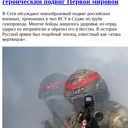
героический подвиг Первой мировой
В Сети обсуждают невообразимый подвиг российских
военных, проникших в тыл ВСУ в Судже по трубе
газопровода. Многие бойцы лишились здоровья, но отряд
ударил по неприятелю и обратил его в бегство. В истории
Русской армии был подобный эпизод, известный как «атака
мертвецов».