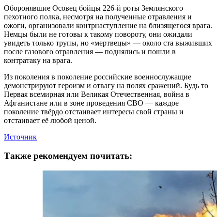
Оборонявшие Осовец бойцы 226-й роты Землянского
пехотного полка, несмотря на полученные отравления и
ожоги, организовали контрнаступление на близящегося врага.
Немцы были не готовы к такому повороту, они ожидали
увидеть только трупы, но «мертвецы» — около ста выживших
после газового отравления — поднялись и пошли в
контратаку на врага.
Из поколения в поколение российские военнослужащие
демонстрируют героизм и отвагу на полях сражений. Будь то
Первая всемирная или Великая Отечественная, война в
Афганистане или в зоне проведения СВО — каждое
поколение твёрдо отстаивает интересы свой страны и
отстаивает её любой ценой.
Источник
Также рекомендуем почитать: