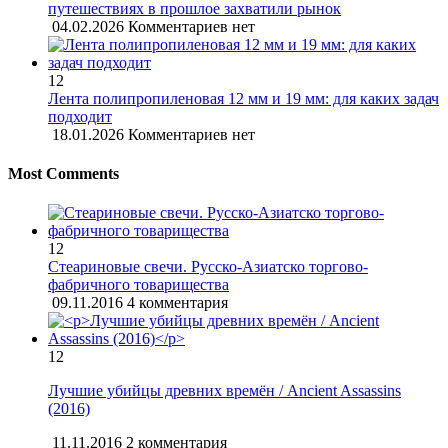
путешествиях в прошлое захватили рынок
04.02.2026
Комментариев нет
12
Лента полипропиленовая 12 мм и 19 мм: для каких задач
подходит
18.01.2026
Комментариев нет
Most Comments
12
Стеариновые свечи. Русско-Азиатско торгово-
фабричного товарищества
09.11.2016
4 комментария
12
Лучшие убийцы древних времён / Ancient Assassins
(2016)
11.11.2016
2 комментария