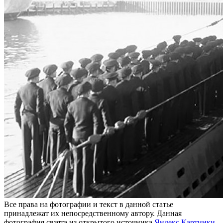
Все права на фотографии и текст в данной статье
принадлежат их непосредственному автору. Данная
фотография свзята из открытого источника
Яндекс Картинки