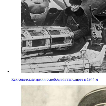
Как советские армии освободили Заполярье в 1944-м