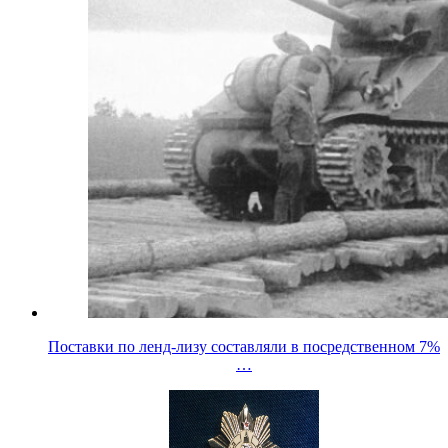
Поставки по ленд-лизу составляли в посредственном 7%
…