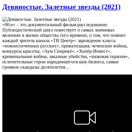
Девяностые. Залетные звезды (2021)
«90-е» – это документальный фильм-расследование.
Публицистический цикл повествует о самых значимых
явлениях в жизни общества того времени, о том, что помнит
каждый зритель канала «ТВ Центр»: зарождение класса
«новоиспеченных русских», приватизация, чеченские войны,
конкурсы красоты, «Аум Синрикё», «Хопёр-Инвест»,
криминальные войны, заказные убийства, «шоковая терапия»,
ослепительные герои народившегося шоу-бизнеса, самые
громкие скандалы десятилетия…