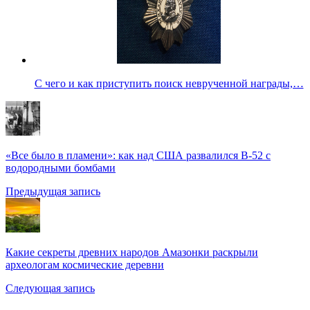
С чего и как приступить поиск неврученной награды,…
«Все было в пламени»: как над США развалился В-52 с
водородными бомбами
Предыдущая запись
Какие секреты древних народов Амазонки раскрыли
археологам космические деревни
Следующая запись