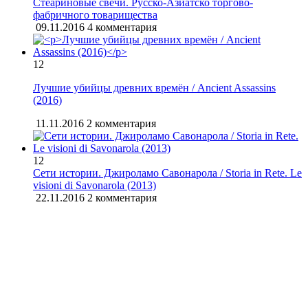
Стеариновые свечи. Русско-Азиатско торгово-
фабричного товарищества
09.11.2016
4 комментария
12
Лучшие убийцы древних времён / Ancient Assassins
(2016)
11.11.2016
2 комментария
12
Сети истории. Джироламо Савонарола / Storia in Rete. Le
visioni di Savonarola (2013)
22.11.2016
2 комментария