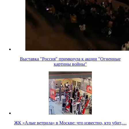
Выставка "Россия" примкнула к акции "Огненные
картины войны"
ЖК «Алые ветрила» в Москве: что известно, кто убит,…