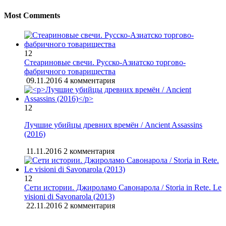
Most Comments
12
Стеариновые свечи. Русско-Азиатско торгово-
фабричного товарищества
09.11.2016
4 комментария
12
Лучшие убийцы древних времён / Ancient Assassins
(2016)
11.11.2016
2 комментария
12
Сети истории. Джироламо Савонарола / Storia in Rete. Le
visioni di Savonarola (2013)
22.11.2016
2 комментария