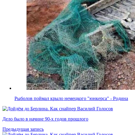
Рыболов поймал крыло немецкого "юнкерса" - Родина
Дело было в начине 90-х годов прошлого
Предыдущая запись