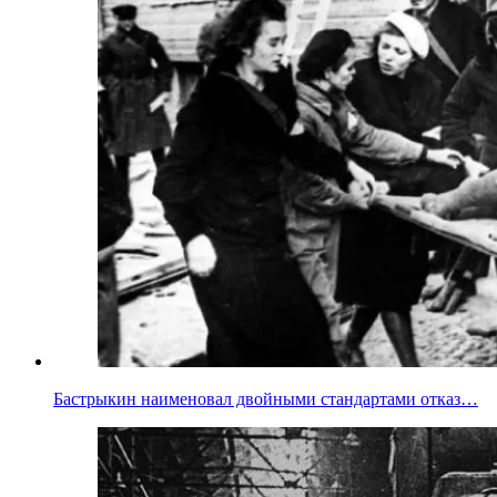
Бастрыкин наименовал двойными стандартами отказ…