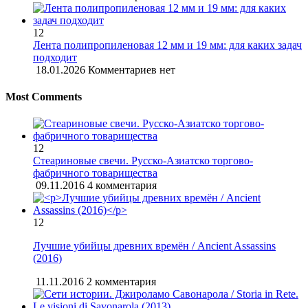
12
Лента полипропиленовая 12 мм и 19 мм: для каких задач
подходит
18.01.2026
Комментариев нет
Most Comments
12
Стеариновые свечи. Русско-Азиатско торгово-
фабричного товарищества
09.11.2016
4 комментария
12
Лучшие убийцы древних времён / Ancient Assassins
(2016)
11.11.2016
2 комментария