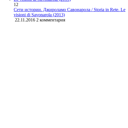
12
Сети истории. Джироламо Савонарола / Storia in Rete. Le
visioni di Savonarola (2013)
22.11.2016
2 комментария