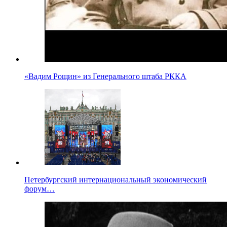
«Вадим Рощин» из Генерального штаба РККА
Петербургский интернациональный экономический
форум…