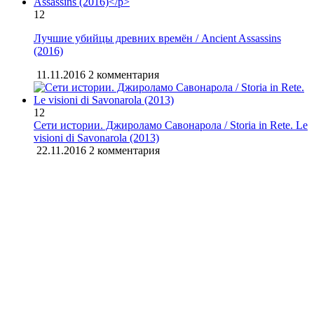
12
Лучшие убийцы древних времён / Ancient Assassins
(2016)
11.11.2016
2 комментария
12
Сети истории. Джироламо Савонарола / Storia in Rete. Le
visioni di Savonarola (2013)
22.11.2016
2 комментария