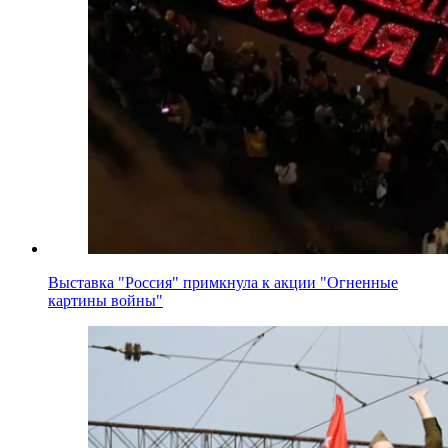
Выставка "Россия" примкнула к акции "Огненные
картины войны"