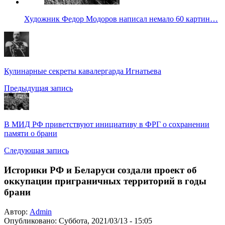
Художник Федор Модоров написал немало 60 картин…
Кулинарные секреты кавалергарда Игнатьева
Предыдущая запись
В МИД РФ приветствуют инициативу в ФРГ о сохранении
памяти о брани
Следующая запись
Историки РФ и Беларуси создали проект об
оккупации приграничных территорий в годы
брани
Автор:
Admin
Опубликовано:
Суббота, 2021/03/13 - 15:05