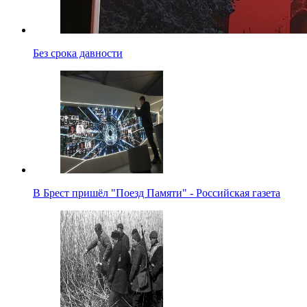
Без срока давности
В Брест пришёл "Поезд Памяти" - Российская газета