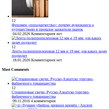
12
Феномен «попаданчества»: почему аудиокниги о
путешествиях в прошлое захватили рынок
04.02.2026
Комментариев нет
12
Лента полипропиленовая 12 мм и 19 мм: для каких задач
подходит
18.01.2026
Комментариев нет
Most Comments
12
Стеариновые свечи. Русско-Азиатско торгово-
фабричного товарищества
09.11.2016
4 комментария