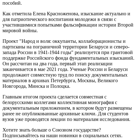
пособий.
Как отметила Елена Красноженова, изыскание актуально и
для патриотического воспитания молодежи в связи с
участившимися попытками фальсификации истории Второй
мировой войны.
Проект "Народ и воля: оккупанты, коллаборационисты и
партизаны на пограничной территории Беларуси и северо-
запада России в 1941-1944 годы" реализуется при грантовой
поддержке Российского фонда фундаментальных изысканий.
Он рассчитан на два года, первый этап реализации
заканчивается в мае 2021 года. Ученые России и Беларуси
продолжают совместную труд по поиску документальных
материалов в архивах Петербурга, Москвы, Великого
Новгорода, Минска и Полоцка.
Главным итогом проекта сделается совместная с
белорусскими коллегами коллективная монография с
документальным приложением, в котором будут размещены
ранее не опубликованные архивные ключи. Для студентов
вузов уже проводятся лекции по материалам исследования.
Хотите знать больше о Союзном государстве?
Подписывайтесь на наши новинки в социальных сетях.