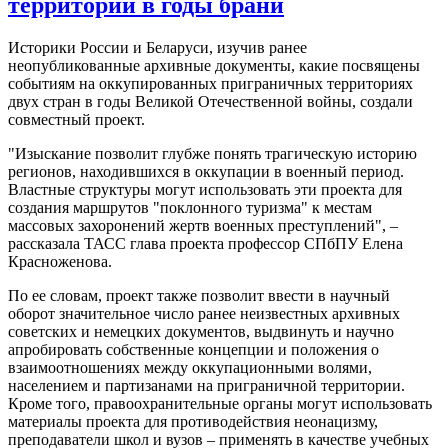
территорий в годы брани
Историки России и Беларуси, изучив ранее
неопубликованные архивные документы, какие посвящены
событиям на оккупированных приграничных территориях
двух стран в годы Великой Отечественной войны, создали
совместный проект.
"Изыскание позволит глубже понять трагическую историю
регионов, находившихся в оккупации в военный период.
Властные структуры могут использовать эти проекта для
создания маршрутов "поклонного туризма" к местам
массовых захоронений жертв военных преступлений", –
рассказала ТАСС глава проекта профессор СПбПУ Елена
Красноженова.
По ее словам, проект также позволит ввести в научный
оборот значительное число ранее неизвестных архивных
советских и немецких документов, выдвинуть и научно
апробировать собственные концепции и положения о
взаимоотношениях между оккупационными волями,
населением и партизанами на приграничной территории.
Кроме того, правоохранительные органы могут использовать
материалы проекта для противодействия неонацизму,
преподаватели школ и вузов – применять в качестве учебных