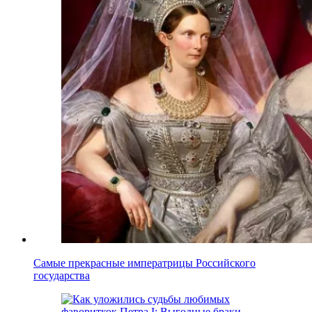
Самые прекрасные императрицы Российского
государства