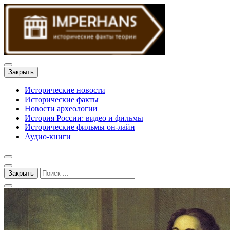
Закрыть
Исторические новости
Исторические факты
Новости археологии
История России: видео и фильмы
Исторические фильмы он-лайн
Аудио-книги
Закрыть