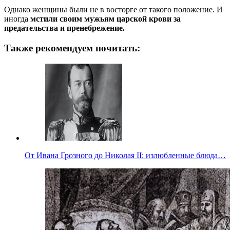
Однако женщины были не в восторге от такого положение. И
иногда
мстили своим мужьям царской крови за
предательства и пренебрежение.
Также рекомендуем почитать:
От Ивана Грозного до Николая II: излюбленные блюда…