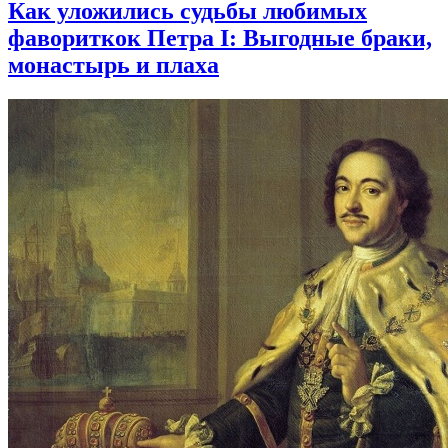
Как уложились судьбы любимых
фавориткок Петра I: Выгодные браки,
монастырь и плаха