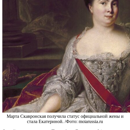
Марта Скавронская получила статус официальной жены и
стала Екатериной. /Фото: moiarussia.ru