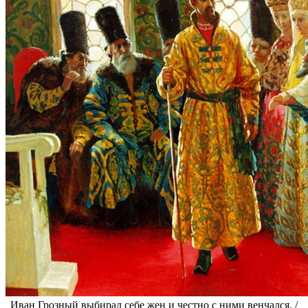
Иван Грозный выбирал себе жен и честно с ними венчался. /