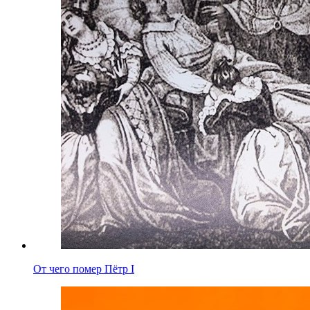
От чего помер Пётр I