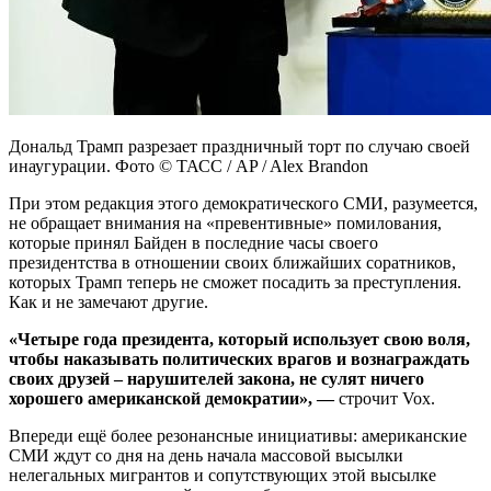
Дональд Трамп разрезает праздничный торт по случаю своей
инаугурации. Фото © ТАСС / AP / Alex Brandon
При этом редакция этого демократического СМИ, разумеется,
не обращает внимания на «превентивные» помилования,
которые принял Байден в последние часы своего
президентства в отношении своих ближайших соратников,
которых Трамп теперь не сможет посадить за преступления.
Как и не замечают другие.
«Четыре года президента, который использует свою воля,
чтобы наказывать политических врагов и вознаграждать
своих друзей – нарушителей закона, не сулят ничего
хорошего американской демократии», —
строчит Vox.
Впереди ещё более резонансные инициативы: американские
СМИ ждут со дня на день начала массовой высылки
нелегальных мигрантов и сопутствующих этой высылке