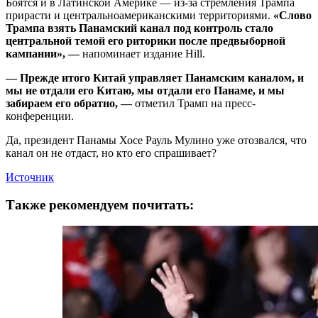
Боятся и в Латинской Америке — из-за стремления Трампа
прирасти и центральноамериканскими территориями.
«Слово
Трампа взять Панамский канал под контроль стало
центральной темой его риторики после предвыборной
кампании», —
напоминает издание Hill.
— Прежде итого Китай управляет Панамским каналом, и
мы не отдали его Китаю, мы отдали его Панаме, и мы
забираем его обратно, —
отметил Трамп на пресс-
конференции.
Да, президент Панамы Хосе Рауль Мулино уже отозвался, что
канал он не отдаст, но кто его спрашивает?
Источник
Также рекомендуем почитать: