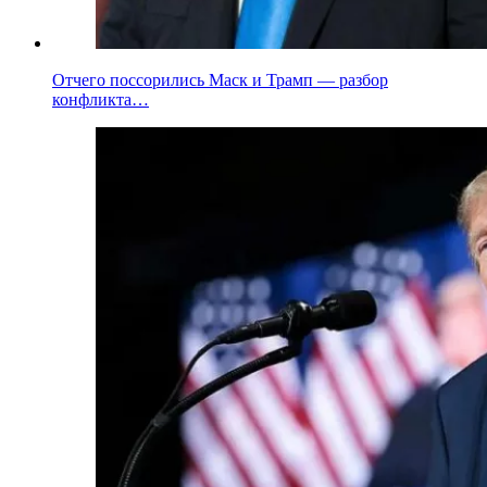
Отчего поссорились Маск и Трамп — разбор
конфликта…