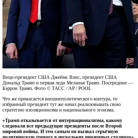
Вице-президент США Джеймс Вэнс, президент США
Дональд Трамп и первая леди Меланья Трамп. Посередине —
Бэррон Трамп. Фото © ТАСС / AP / POOL
Что же прикасается внешнеполитического контура, то
избранный президент тут же начал реализовывать свою
стратегию изоляционизма и национального эгоизма.
«Трамп отказывается от интернационализма, какому
следовали все предыдущие президенты после Второй
мировой войны. И тем самым он вызвал серьёзную
политическую тревогу в нескольких иноземных столицах»,