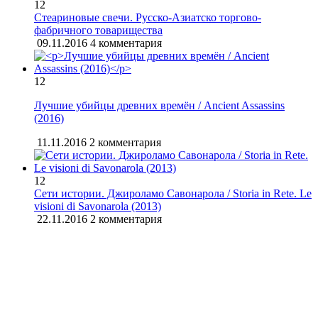
12
Стеариновые свечи. Русско-Азиатско торгово-
фабричного товарищества
09.11.2016
4 комментария
12
Лучшие убийцы древних времён / Ancient Assassins
(2016)
11.11.2016
2 комментария
12
Сети истории. Джироламо Савонарола / Storia in Rete. Le
visioni di Savonarola (2013)
22.11.2016
2 комментария