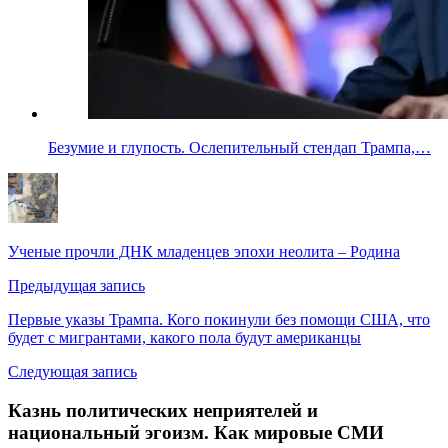
Безумие и глупость. Ослепительный стендап Трампа,…
Ученые прочли ДНК младенцев эпохи неолита – Родина
Предыдущая запись
Первые указы Трампа. Кого покинули без помощи США, что
будет с мигрантами, какого пола будут американцы
Следующая запись
Казнь политических неприятелей и
национальный эгоизм. Как мировые СМИ