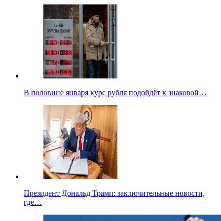
В половине января курс рубля подойдёт к знаковой…
Президент Дональд Трамп: заключительные новости,
где…