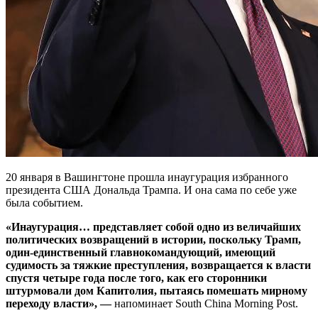
20 января в Вашингтоне прошла инаугурация избранного
президента США Дональда Трампа. И она сама по себе уже
была событием.
«Инаугурация… представляет собой одно из величайших
политических возвращений в истории, поскольку Трамп,
один-единственный главнокомандующий, имеющий
судимость за тяжкие преступления, возвращается к власти
спустя четыре года после того, как его сторонники
штурмовали дом Капитолия, пытаясь помешать мирному
переходу власти», —
напоминает South China Morning Post.