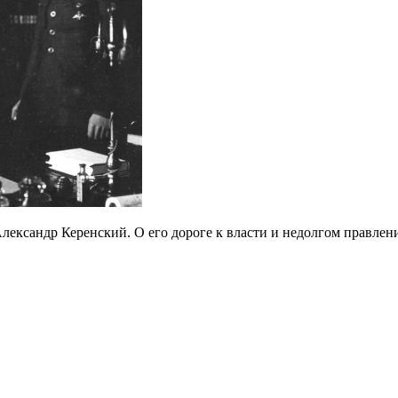
Александр Керенский. О его дороге к власти и недолгом правлен