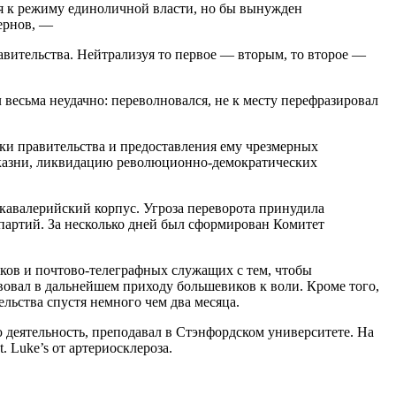
ся к режиму единоличной власти, но бы вынужден
ернов, —
авительства. Нейтрализуя то первое — вторым, то второе —
весьма неудачно: переволновался, не к месту перефразировал
ки правительства и предоставления ему чрезмерных
й казни, ликвидацию революционно-демократических
кавалерийский корпус. Угроза переворота принудила
партий. За несколько дней был сформирован Комитет
ков и почтово-телеграфных служащих с тем, чтобы
вовал в дальнейшем приходу большевиков к воли. Кроме того,
льства спустя немного чем два месяца.
деятельность, преподавал в Стэнфордском университете. На
. Luke’s от артериосклероза.