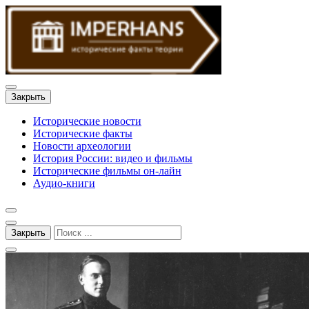
Закрыть
Исторические новости
Исторические факты
Новости археологии
История России: видео и фильмы
Исторические фильмы он-лайн
Аудио-книги
Закрыть