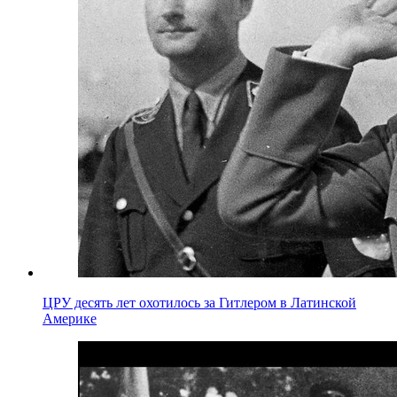
ЦРУ десять лет охотилось за Гитлером в Латинской
Америке