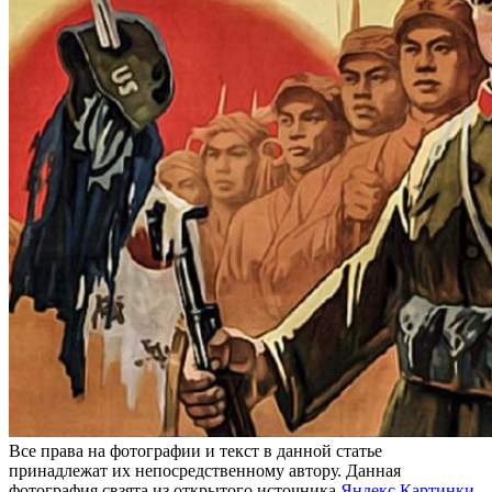
Все права на фотографии и текст в данной статье
принадлежат их непосредственному автору. Данная
фотография свзята из открытого источника
Яндекс Картинки