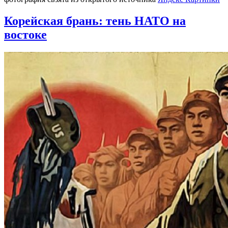
Корейская брань: тень НАТО на
востоке