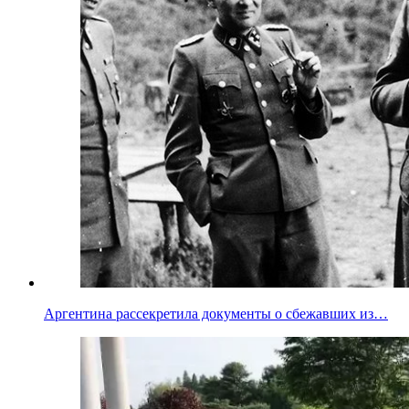
Аргентина рассекретила документы о сбежавших из…