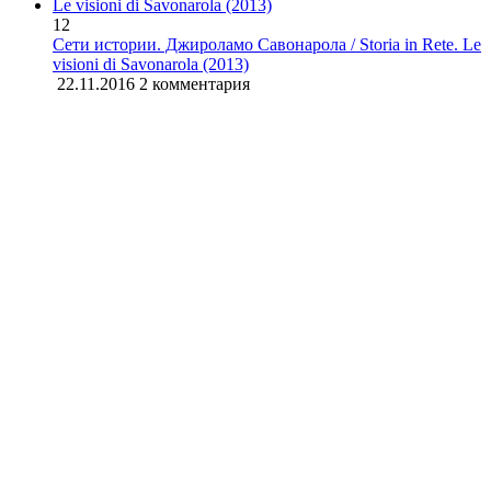
12
Сети истории. Джироламо Савонарола / Storia in Rete. Le
visioni di Savonarola (2013)
22.11.2016
2 комментария