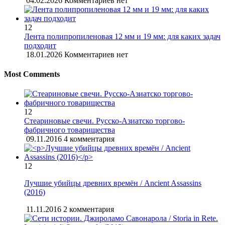
04.02.2026
Комментариев нет
12
Лента полипропиленовая 12 мм и 19 мм: для каких задач
подходит
18.01.2026
Комментариев нет
Most Comments
12
Стеариновые свечи. Русско-Азиатско торгово-
фабричного товарищества
09.11.2016
4 комментария
12
Лучшие убийцы древних времён / Ancient Assassins
(2016)
11.11.2016
2 комментария