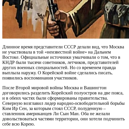
Длинное время представители СССР делали вид, что Москва
не участвовала в той «неизвестной войне» на Дальнем
Востоке. Официальные источники умалчивали о том, что в
КНДР были тысячи советников, летчиков, представителей
других военных специальностей. Но со временем правда
выплыла наружу. О Корейской войне сделались писать,
появились воспоминания участников.
После Второй мировой войны Москва и Вашингтон
договорились разделить Корейский полуостров на две пояса,
и в обеих частях были сформированы правительства.
Северную возглавил лидер народно-освободительной борьбы
Ким Ир Сен, за которым стоял СССР, полуденную –
ставленник американцев Ли Сын Ман. Оба не желали
довольствоваться частями территории, они хотели подчинить
себе всю Корею.