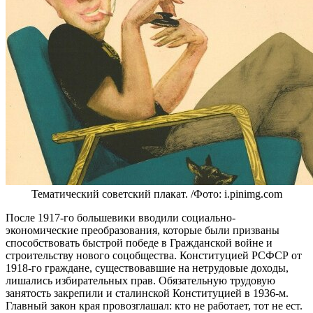
Тематический советский плакат. /Фото: i.pinimg.com
После 1917-го большевики вводили социально-
экономические преобразования, которые были призваны
способствовать быстрой победе в Гражданской войне и
строительству нового соцобщества. Конституцией РСФСР от
1918-го граждане, существовавшие на нетрудовые доходы,
лишались избирательных прав. Обязательную трудовую
занятость закрепили и сталинской Конституцией в 1936-м.
Главный закон края провозглашал: кто не работает, тот не ест.