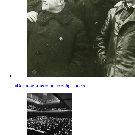
«Всё подчинено целесообразности»