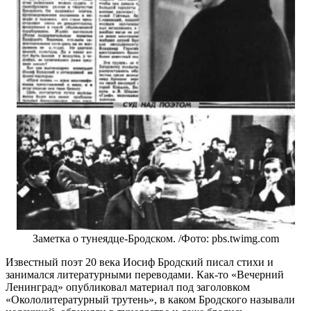
Заметка о тунеядце-Бродском. /Фото: pbs.twimg.com
Известный поэт 20 века Иосиф Бродский писал стихи и
занимался литературными переводами. Как-то «Вечерний
Ленинград» опубликовал материал под заголовком
«Окололитературный трутень», в каком Бродского называли