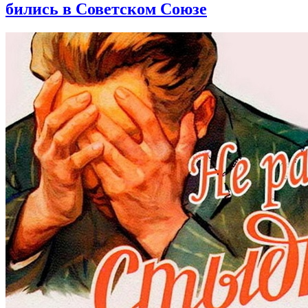
бились в Советском Союзе