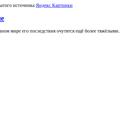
крытого источника
Яндекс Картинки
ме
нном мире его последствия очутятся ещё более тяжёлыми.