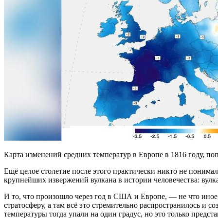
Карта изменений средних температур в Европе в 1816 году, попу
Ещё целое столетие после этого практически никто не понимал
крупнейших извержений вулкана в истории человечества: вулк
И то, что произошло через год в США и Европе, — не что иное
стратосферу, а там всё это стремительно распространилось и 
температуры тогда упали на один градус, но это только предст