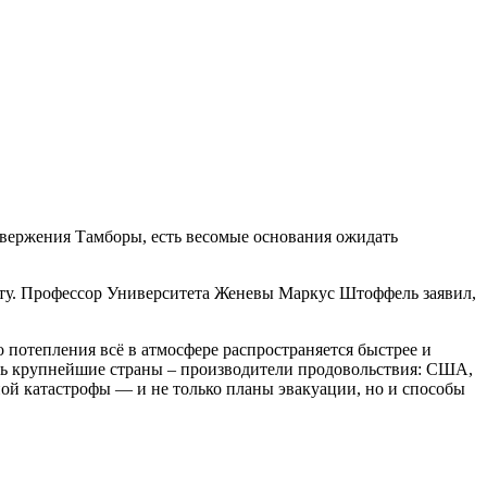
звержения Тамборы, есть весомые основания ожидать
роту. Профессор Университета Женевы Маркус Штоффель заявил,
 потепления всё в атмосфере распространяется быстрее и
ать крупнейшие страны – производители продовольствия: США,
ной катастрофы — и не только планы эвакуации, но и способы