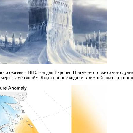
ного оказался 1816 год для Европы. Примерно то же самое случ
асмерть замёрзший». Люди в июне ходили в зимней платью, отапл