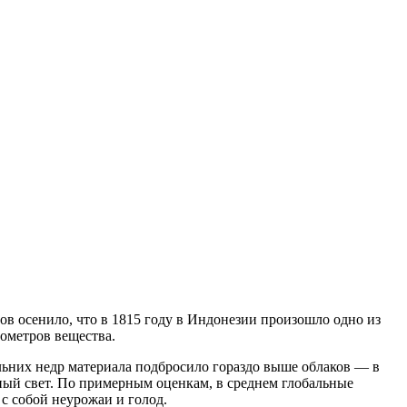
гов осенило, что в 1815 году в Индонезии произошло одно из
ометров вещества.
ольних недр материала подбросило гораздо выше облаков — в
ечный свет. По примерным оценкам, в среднем глобальные
 с собой неурожаи и голод.