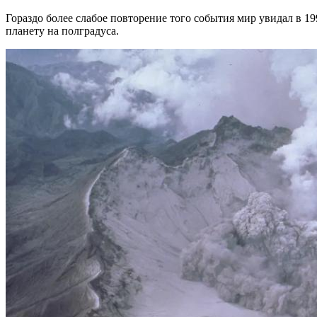
Гораздо более слабое повторение того события мир увидал в 1
планету на полградуса.