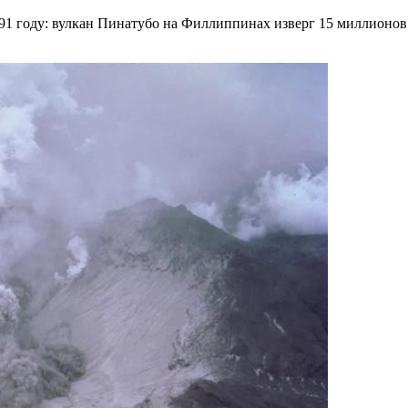
991 году: вулкан Пинатубо на Филлиппинах изверг 15 миллионов 