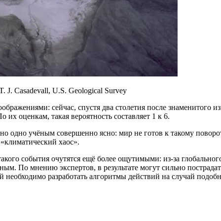
J. Casadevall, U.S. Geological Survey
бражениями: сейчас, спустя два столетия после знаменитого и
 их оценкам, такая вероятность составляет 1 к 6.
, но одно учёным совершенно ясно: мир не готов к такому пово
«климатический хаос».
акого события очутятся ещё более ощутимыми: из-за глобального
ным. По мнению экспертов, в результате могут сильно пострад
ой необходимо разработать алгоритмы действий на случай подоб