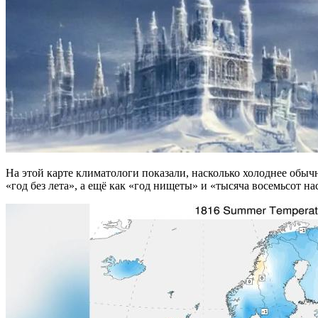
На этой карте климатологи показали, насколько холоднее обыч
«год без лета», а ещё как «год нищеты» и «тысяча восемьсот н