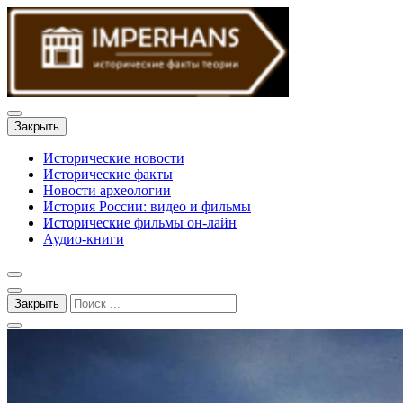
Закрыть
Исторические новости
Исторические факты
Новости археологии
История России: видео и фильмы
Исторические фильмы он-лайн
Аудио-книги
Закрыть