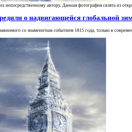
 их непосредственному автору. Данная фотография свзята из от
предили о надвигающейся глобальной зи
равнимого со знаменитым событием 1815 года, только в совреме