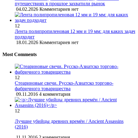
путешествиях в прошлое захватили рынок
04.02.2026
Комментариев нет
12
Лента полипропиленовая 12 мм и 19 мм: для каких задач
подходит
18.01.2026
Комментариев нет
Most Comments
12
Стеариновые свечи. Русско-Азиатско торгово-
фабричного товарищества
09.11.2016
4 комментария
12
Лучшие убийцы древних времён / Ancient Assassins
(2016)
11.11.2016
2 комментария