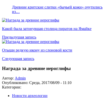
Древние критские слитки «бычьей кожи» очутились
из…
Какой была затонувшая столица пиратов на Ямайке
Предыдущая запись
Отыщи редкую икону из слоновой кости
Следующая запись
Награда за древние иероглифы
Автор:
Admin
Опубликовано:
Среда, 2017/08/09 - 11:10
Категории:
Новости археологии