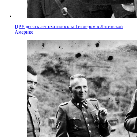
ЦРУ десять лет охотилось за Гитлером в Латинской
Америке