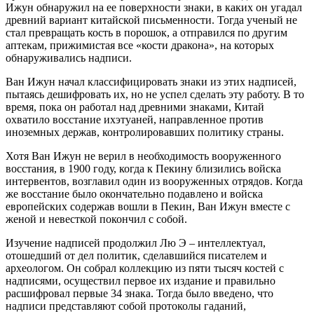
Ижун обнаружил на ее поверхности знаки, в каких он угадал
древний вариант китайской письменности. Тогда ученый не
стал превращать кость в порошок, а отправился по другим
аптекам, прижимистая все «кости дракона», на которых
обнаруживались надписи.
Ван Ижун начал классифицировать знаки из этих надписей,
пытаясь дешифровать их, но не успел сделать эту работу. В то
время, пока он работал над древними знаками, Китай
охватило восстание ихэтуаней, направленное против
иноземных держав, контролировавших политику страны.
Хотя Ван Ижун не верил в необходимость вооруженного
восстания, в 1900 году, когда к Пекину близились войска
интервентов, возглавил один из вооруженных отрядов. Когда
же восстание было окончательно подавлено и войска
европейских содержав вошли в Пекин, Ван Ижун вместе с
женой и невесткой покончил с собой.
Изучение надписей продолжил Лю Э – интеллектуал,
отошедший от дел политик, сделавшийся писателем и
археологом. Он собрал коллекцию из пяти тысяч костей с
надписями, осуществил первое их издание и правильно
расшифровал первые 34 знака. Тогда было введено, что
надписи представляют собой протоколы гаданий,