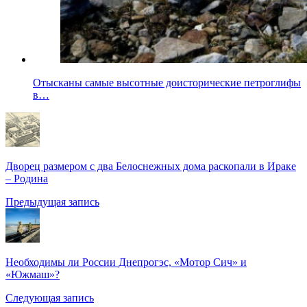
Отысканы самые высотные доисторические петроглифы
в…
Дворец размером с два Белоснежных дома раскопали в Ираке
– Родина
Предыдущая запись
Необходимы ли России Днепрогэс, «Мотор Сич» и
«Южмаш»?
Следующая запись