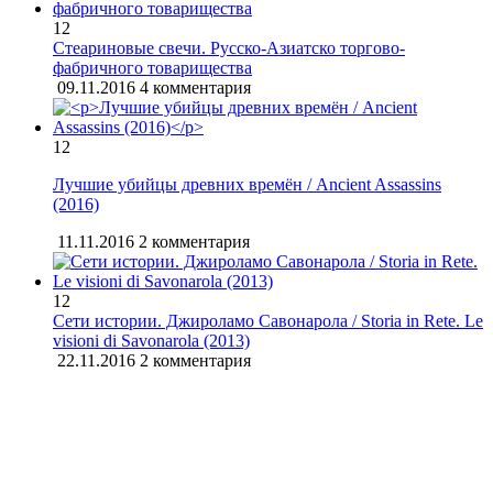
12
Стеариновые свечи. Русско-Азиатско торгово-
фабричного товарищества
09.11.2016
4 комментария
12
Лучшие убийцы древних времён / Ancient Assassins
(2016)
11.11.2016
2 комментария
12
Сети истории. Джироламо Савонарола / Storia in Rete. Le
visioni di Savonarola (2013)
22.11.2016
2 комментария