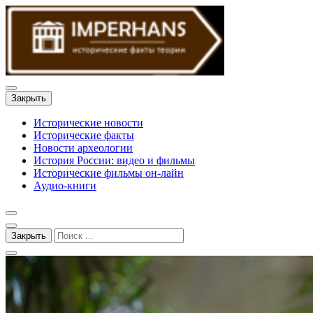
Закрыть
Исторические новости
Исторические факты
Новости археологии
История России: видео и фильмы
Исторические фильмы он-лайн
Аудио-книги
Закрыть