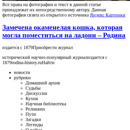
Все права на фотографии и текст в данной статье
принадлежат их непосредственному автору. Данная
фотография свзята из открытого источника
Яндекс Картинки
Замечена окаменелая кошка, которая
могла поместиться на ладони – Родина
издается с 1879Приобрести журнал
исторический научно-популярный журнализдается с
1879rodina-history.ruНайти
новости
рубрики
Домашний архив
Cудьбы
Дискуссии
Кухня
Научная библиотека
Реликвии
Пути
Загадки
Легенды
О войне