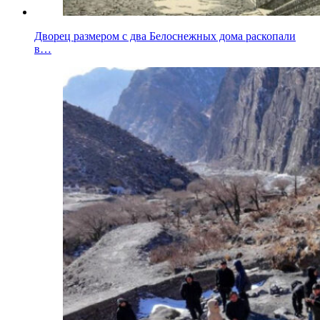
Дворец размером с два Белоснежных дома раскопали
в…