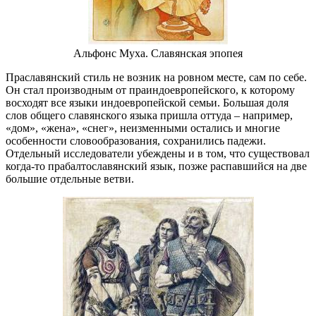
Альфонс Муха. Славянская эпопея
Праславянский стиль не возник на ровном месте, сам по себе.
Он стал производным от праиндоевропейского, к которому
восходят все языки индоевропейской семьи. Большая доля
слов общего славянского языка пришла оттуда – например,
«дом», «жена», «снег», неизменными остались и многие
особенности словообразования, сохранились падежи.
Отдельный исследователи убеждены и в том, что существовал
когда-то прабалтославянский язык, позже распавшийся на две
большие отдельные ветви.