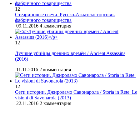
12
Стеариновые свечи. Русско-Азиатско торгово-
фабричного товарищества
09.11.2016
4 комментария
12
Лучшие убийцы древних времён / Ancient Assassins
(2016)
11.11.2016
2 комментария
12
Сети истории. Джироламо Савонарола / Storia in Rete. Le
visioni di Savonarola (2013)
22.11.2016
2 комментария