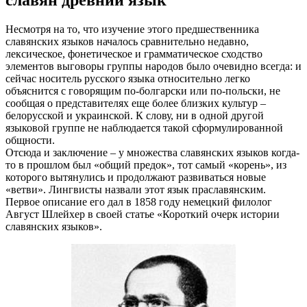
Несмотря на то, что изучение этого предшественника
славянских языков началось сравнительно недавно,
лексическое, фонетическое и грамматическое сходство
элементов выговоры группы народов было очевидно всегда: и
сейчас носитель русского языка относительно легко
объяснится с говорящим по-болгарски или по-польски, не
сообщая о представителях еще более близких культур –
белорусской и украинской. К слову, ни в одной другой
языковой группе не наблюдается такой сформулированной
общности.
Отсюда и заключение – у множества славянских языков когда-
то в прошлом был «общий предок», тот самый «корень», из
которого вытянулись и продолжают развиваться новые
«ветви». Лингвисты назвали этот язык праславянским.
Первое описание его дал в 1858 году немецкий филолог
Август Шлейхер в своей статье «Короткий очерк истории
славянских языков».