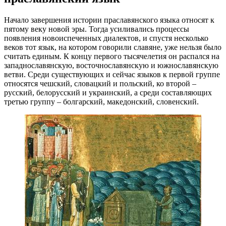
Начало завершения истории праславянского языка относят к
пятому веку новой эры. Тогда усиливались процессы
появления новоиспеченных диалектов, и спустя несколько
веков тот язык, на котором говорили славяне, уже нельзя было
считать единым. К концу первого тысячелетия он распался на
западнославянскую, восточнославянскую и южнославянскую
ветви. Среди существующих и сейчас языков к первой группе
относятся чешский, словацкий и польский, ко второй –
русский, белорусский и украинский, а среди составляющих
третью группу – болгарский, македонский, словенский.