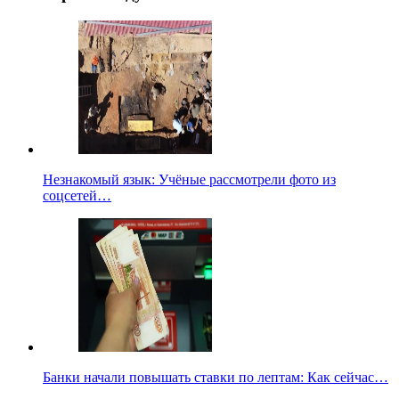
Незнакомый язык: Учёные рассмотрели фото из
соцсетей…
Банки начали повышать ставки по лептам: Как сейчас…