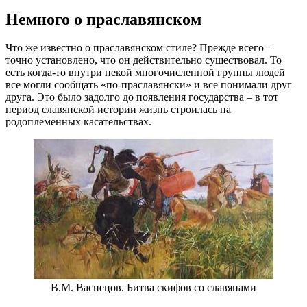
Немного о праславянском
Что же известно о праславянском стиле? Прежде всего –
точно установлено, что он действительно существовал. То
есть когда-то внутри некой многочисленной группы людей
все могли сообщать «по-праславянски» и все понимали друг
друга. Это было задолго до появления государства – в тот
период славянской истории жизнь строилась на
родоплеменных касательствах.
В.М. Васнецов. Битва скифов со славянами