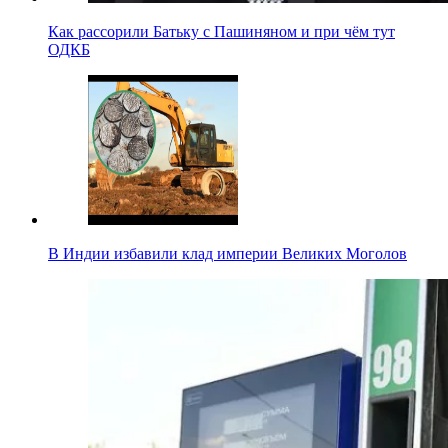
Как рассорили Батьку с Пашиняном и при чём тут
ОДКБ
В Индии избавили клад империи Великих Моголов