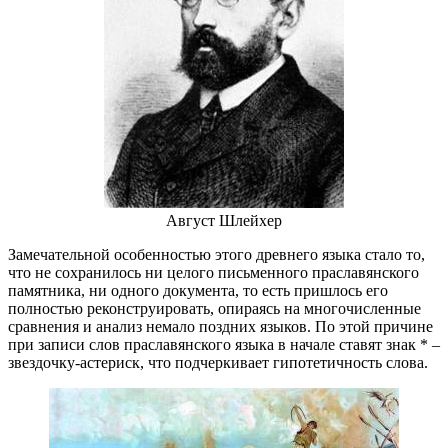
Август Шлейхер
Замечательной особенностью этого древнего языка стало то,
что не сохранилось ни целого письменного праславянского
памятника, ни одного документа, то есть пришлось его
полностью реконструировать, опираясь на многочисленные
сравнения и анализ немало поздних языков. По этой причине
при записи слов праславянского языка в начале ставят знак * –
звездочку-астериск, что подчеркивает гипотетичность слова.