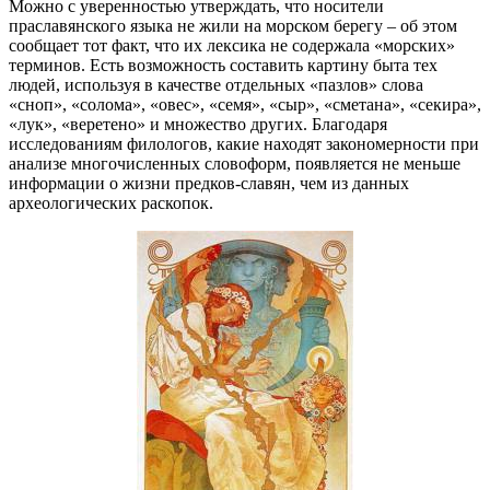
Можно с уверенностью утверждать, что носители
праславянского языка не жили на морском берегу – об этом
сообщает тот факт, что их лексика не содержала «морских»
терминов. Есть возможность составить картину быта тех
людей, используя в качестве отдельных «пазлов» слова
«сноп», «солома», «овес», «семя», «сыр», «сметана», «секира»,
«лук», «веретено» и множество других. Благодаря
исследованиям филологов, какие находят закономерности при
анализе многочисленных словоформ, появляется не меньше
информации о жизни предков-славян, чем из данных
археологических раскопок.