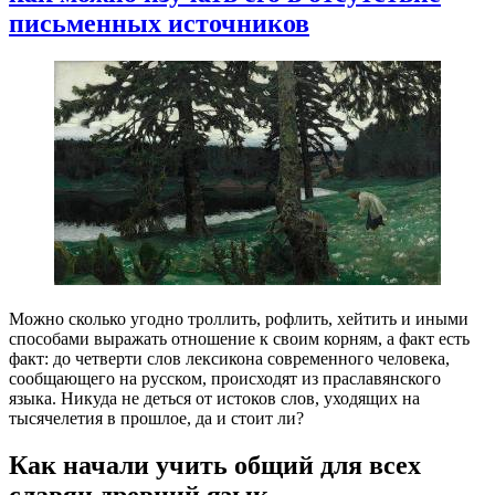
письменных источников
Можно сколько угодно троллить, рофлить, хейтить и иными
способами выражать отношение к своим корням, а факт есть
факт: до четверти слов лексикона современного человека,
сообщающего на русском, происходят из праславянского
языка. Никуда не деться от истоков слов, уходящих на
тысячелетия в прошлое, да и стоит ли?
Как начали учить общий для всех
славян древний язык