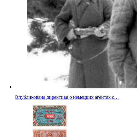
Опубликована директива о немецких агентах с…