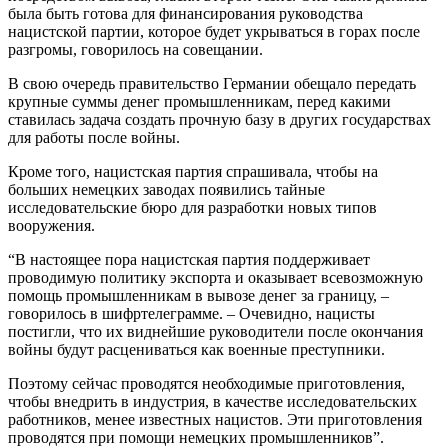
была быть готова для финансирования руководства
нацистской партии, которое будет укрываться в горах после
разгромы, говорилось на совещании.
В свою очередь правительство Германии обещало передать
крупные суммы денег промышленникам, перед какими
ставилась задача создать прочную базу в других государствах
для работы после войны.
Кроме того, нацистская партия спрашивала, чтобы на
больших немецких заводах появились тайные
исследовательские бюро для разработки новых типов
вооружения.
“В настоящее пора нацистская партия поддерживает
проводимую политику экспорта и оказывает всевозможную
помощь промышленникам в вывозе денег за границу, –
говорилось в шифртелеграмме. – Очевидно, нацисты
постигли, что их виднейшие руководители после окончания
войны будут расцениваться как военные преступники.
Поэтому сейчас проводятся необходимые приготовления,
чтобы внедрить в индустрия, в качестве исследовательских
работников, менее известных нацистов. Эти приготовления
проводятся при помощи немецких промышленников”.