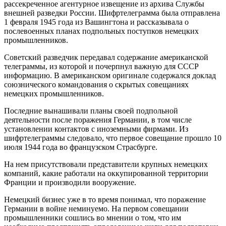
рассекреченное агентурное извещение из архива Службы
внешней разведки России. Шифртелеграмма была отправлена
1 февраля 1945 года из Вашингтона и рассказывала о
послевоенных планах подпольных поступков немецких
промышленников.
Советский разведчик передавал содержание американской
телеграммы, из которой и почерпнул важную для СССР
информацию. В американском оригинале содержался доклад
союзнического командования о скрытых совещаниях
немецких промышленников.
Последние вынашивали планы своей подпольной
деятельности после поражения Германии, в том числе
установлении контактов с иноземными фирмами. Из
шифртелеграммы следовало, что первое совещание прошло 10
июля 1944 года во французском Страсбурге.
На нем присутствовали представители крупных немецких
компаний, какие работали на оккупированной территории
Франции и производили вооружение.
Немецкий бизнес уже в то время понимал, что поражение
Германии в войне неминуемо. На первом совещании
промышленники сошлись во мнении о том, что им