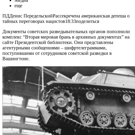
Mедиа
еще
ПДДенис ПередельскийРассекречена американская депеша о
тайных переговорах нацистов18:33поделиться
Документы советских разведывательных органов пополнили
комплекс “Вторая мировая брань в архивных документах” на
сайте Президентской библиотеки. Они представлены
агентурными сообщениями – шифртелеграммами,
поступившими от сотрудников советской разведки в
Вашингтоне.