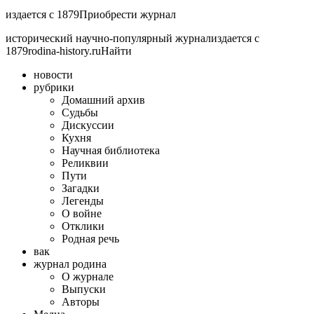
издается с 1879Приобрести журнал
исторический научно-популярный журнализдается с
1879rodina-history.ruНайти
новости
рубрики
Домашний архив
Cудьбы
Дискуссии
Кухня
Научная библиотека
Реликвии
Пути
Загадки
Легенды
О войне
Отклики
Родная речь
вак
журнал родина
О журнале
Выпуски
Авторы