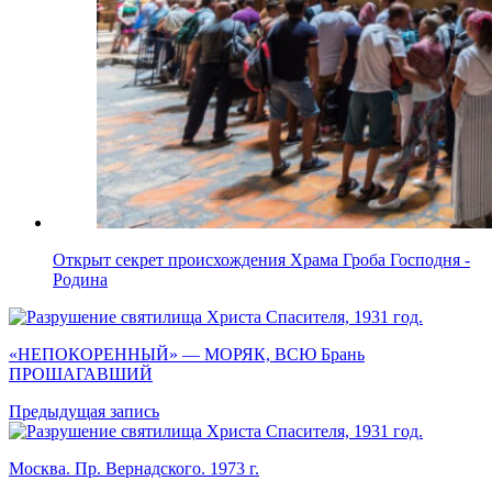
Открыт секрет происхождения Храма Гроба Господня -
Родина
«НЕПОКОРЕННЫЙ» — МОРЯК, ВСЮ Брань
ПРОШАГАВШИЙ
Предыдущая запись
Москва. Пр. Вернадского. 1973 г.