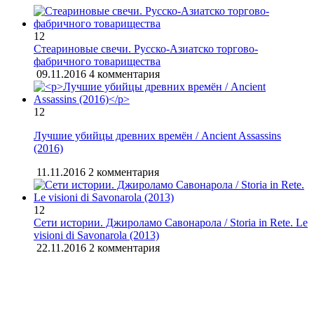
12
Стеариновые свечи. Русско-Азиатско торгово-
фабричного товарищества
09.11.2016
4 комментария
12
Лучшие убийцы древних времён / Ancient Assassins
(2016)
11.11.2016
2 комментария
12
Сети истории. Джироламо Савонарола / Storia in Rete. Le
visioni di Savonarola (2013)
22.11.2016
2 комментария