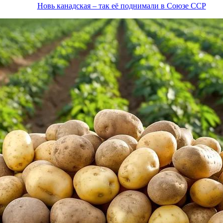
Новь канадская – так её поднимали в Союзе ССР