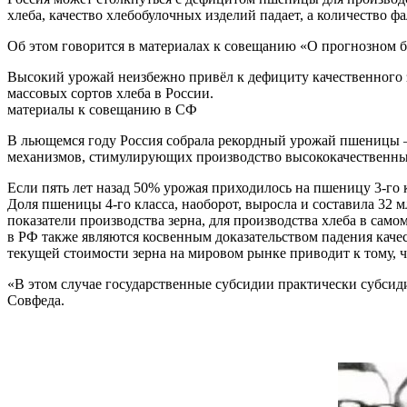
хлеба, качество хлебобулочных изделий падает, а количество фа
Об этом говорится в материалах к совещанию «О прогнозном
б
Высокий урожай неизбежно привёл к дефициту качественного з
массовых сортов хлеба в России.
материалы к совещанию в СФ
В льющемся году Россия собрала рекордный урожай пшеницы — 
механизмов, стимулирующих производство высококачественн
Если пять лет назад 50% урожая приходилось на пшеницу 3-го к
Доля пшеницы 4-го класса, наоборот, выросла и составила 32 
показатели производства зерна, для производства хлеба в сам
в РФ также являются косвенным доказательством падения каче
текущей стоимости зерна на мировом рынке приводит к тому, 
«В этом случае государственные субсидии практически субсиди
Совфеда.