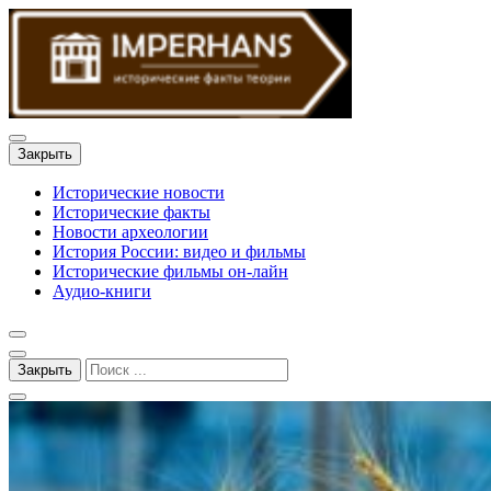
Закрыть
Исторические новости
Исторические факты
Новости археологии
История России: видео и фильмы
Исторические фильмы он-лайн
Аудио-книги
Закрыть