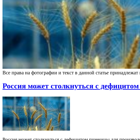
Все права на фотографии и текст в данной статье принадлежат
Россия может столкнуться с дефицитом
Россия может столкнуться с дефицитом пшеницы для производ