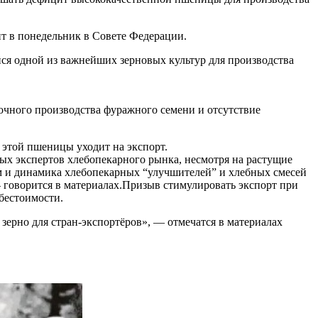
ит в понедельник в Совете Федерации.
йся одной из важнейших зерновых культур для производства
очного производства фуражного семени и отсутствие
ь этой пшеницы уходит на экспорт.
орых экспертов хлебопекарного рынка, несмотря на растущие
ъём и динамика хлебопекарных “улучшителей” и хлебных смесей
— говорится в материалах.Призыв стимулировать экспорт при
бестоимости.
 зерно для стран-экспортёров», — отмечатся в материалах