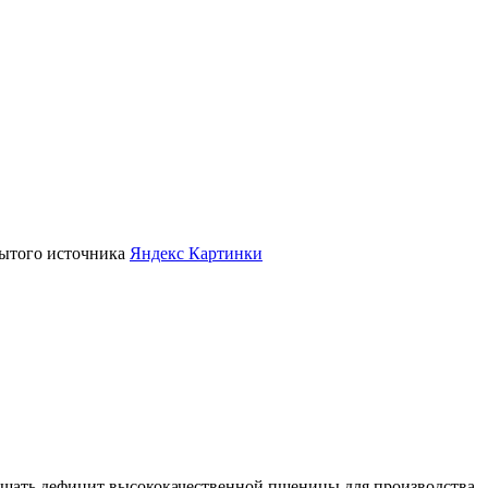
крытого источника
Яндекс Картинки
ушать дефицит высококачественной пшеницы для производства