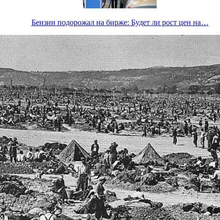
Бензин подорожал на бирже: Будет ли рост цен на…