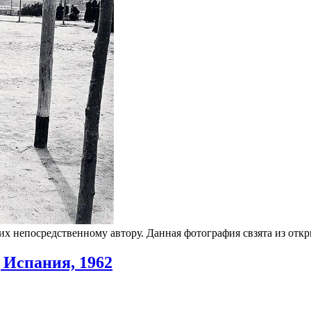
 их непосредственному автору. Данная фотография свзята из от
 Испания, 1962