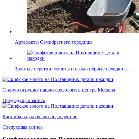
Артефакты Семибратнего городища
Золотые перстни, монеты и вазы - первые находки с…
Старую игрушку нашли археологи в центре Москвы
Предыдущая запись
Каннибалы украшали недоеденное
Следующая запись