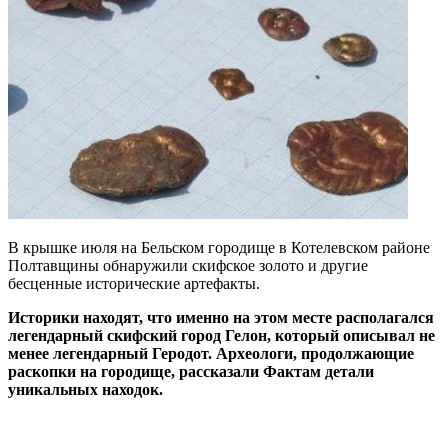
В крышке июля на Бельском городище в Котелевском районе
Полтавщины обнаружили скифское золото и другие
бесценные исторические артефакты.
Историки находят, что именно на этом месте располагался
легендарный скифский город Гелон, который описывал не
менее легендарный Геродот. Археологи, продолжающие
раскопки на городище, рассказали Фактам детали
уникальных находок.