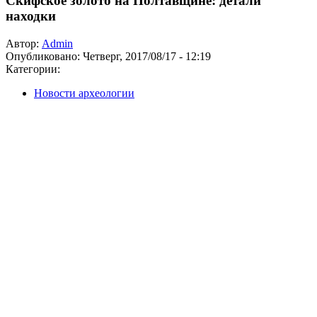
Скифское золото на Полтавщине: детали
находки
Автор:
Admin
Опубликовано:
Четверг, 2017/08/17 - 12:19
Категории:
Новости археологии