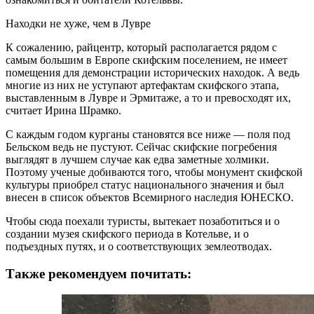
Находки не хуже, чем в Лувре
К сожалению, райцентр, который располагается рядом с
самым большим в Европе скифским поселением, не имеет
помещения для демонстрации исторических находок. А ведь
многие из них не уступают артефактам скифского этапа,
выставленным в Лувре и Эрмитаже, а то и превосходят их,
считает Ирина Шрамко.
С каждым годом курганы становятся все ниже — поля под
Бельском ведь не пустуют. Сейчас скифские погребения
выглядят в лучшем случае как едва заметные холмики.
Поэтому ученые добиваются того, чтобы монумент скифской
культуры приобрел статус национального значения и был
внесен в список объектов Всемирного наследия ЮНЕСКО.
Чтобы сюда поехали туристы, вытекает позаботиться и о
создании музея скифского периода в Котельве, и о
подъездных путях, и о соответствующих землеотводах.
Также рекомендуем почитать: