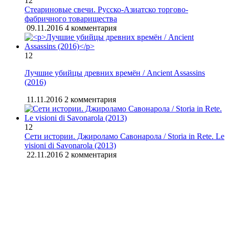
12
Стеариновые свечи. Русско-Азиатско торгово-
фабричного товарищества
09.11.2016
4 комментария
12
Лучшие убийцы древних времён / Ancient Assassins
(2016)
11.11.2016
2 комментария
12
Сети истории. Джироламо Савонарола / Storia in Rete. Le
visioni di Savonarola (2013)
22.11.2016
2 комментария