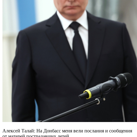
Алексей Талай: На Донбасс меня вели послания и сообщения
от матерей пострадавших детей