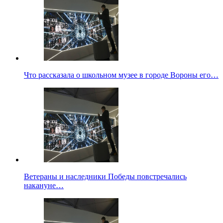
Что рассказала о школьном музее в городе Вороны его…
Ветераны и наследники Победы повстречались
накануне…