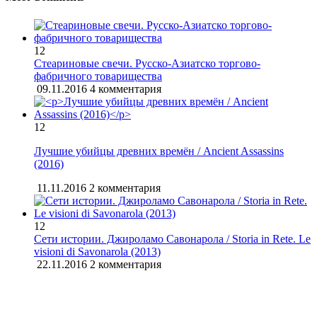
12
Стеариновые свечи. Русско-Азиатско торгово-
фабричного товарищества
09.11.2016
4 комментария
12
Лучшие убийцы древних времён / Ancient Assassins
(2016)
11.11.2016
2 комментария
12
Сети истории. Джироламо Савонарола / Storia in Rete. Le
visioni di Savonarola (2013)
22.11.2016
2 комментария