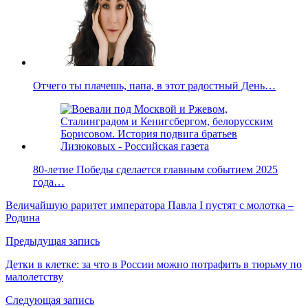
Отчего ты плачешь, папа, в этот радостный День…
80-летие Победы сделается главным событием 2025
года…
Величайшую раритет императора Павла I пустят с молотка –
Родина
Предыдущая запись
Детки в клетке: за что в России можно потрафить в тюрьму по
малолетству
Следующая запись