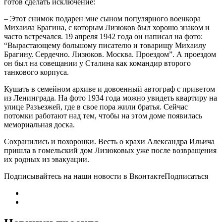
готов сделать исключение:
– Этот снимок подарен мне сыном популярного военкора
Михаила Брагина, с которым Лизюков был хорошо знаком и
часто встречался. 19 апреля 1942 года он написал на фото:
“Вырастающему большому писателю и товарищу Михаилу
Брагину. Сердечно. Лизюков. Москва. Проездом”. А проездом
он был на совещании у Сталина как командир второго
танкового корпуса.
Кушать в семейном архиве и довоенный автограф с приветом
из Ленинграда. На фото 1934 года можно увидеть квартиру на
улице Разъезжей, где в свое пора жили братья. Сейчас
потомки работают над тем, чтобы на этом доме появилась
мемориальная доска.
Сохранились и похоронки. Весть о крахи Александра Ильича
пришла в гомельский дом Лизюковых уже после возвращения
их родных из эвакуации.
Подписывайтесь на наши новости в ВконтактеПодписаться