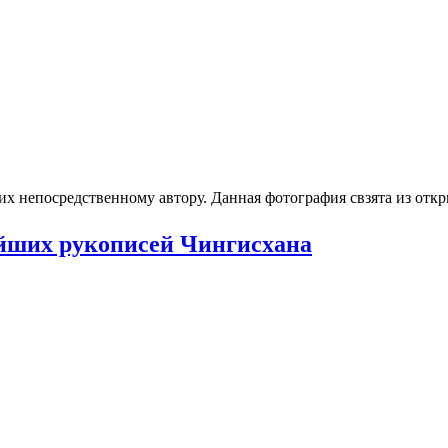
 их непосредственному автору. Данная фотография свзята из от
ейших рукописей Чингисхана