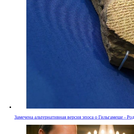
Замечена альтернативная версия эпоса о Гильгамеше - Ро