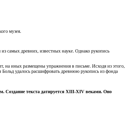
кого музея.
м из самых древних, известных науке. Однако рукопись
ит, на иных размещены упражнения в письме. Исходя из этого,
н Больд удалось расшифровать древнюю рукопись из фонда
м. Создание текста датируется XIII-XIV веками.
Оно