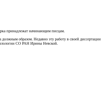
черка принадлежат начинающим писцам.
а должным образом. Недавно эту работу в своей диссертации
 филологии СО РАН Ирины Невской.