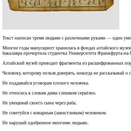
Текст написан тремя людьми с различными руками — один уме
Многие годы манускрипт хранилась в фондах алтайского музея
бакалавра прочертила студентка Университета Франкфурта-н
Алтайский музей приводит фрагменты из расшифрованных по
Человеку, которому нельзя доверять, никогда не рассказывай о
Не поддавайся уговорам плохого человека.
Не относись к словам дамы слишком серьёзно.
Не увещевай своего сына через раба.
Не советуйся с коварным (завистливым) человеком.
Не нарушай одобренное многими людьми.