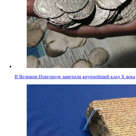
В Великом Новгороде заметили крупнейший клад X века