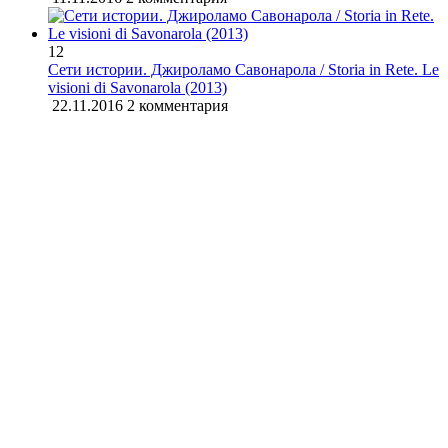
12
Сети истории. Джироламо Савонарола / Storia in Rete. Le
visioni di Savonarola (2013)
22.11.2016
2 комментария