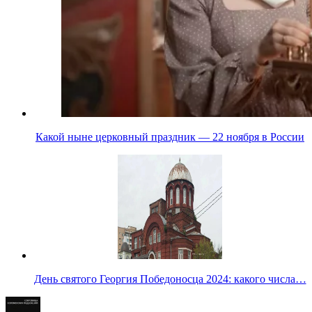
Какой ныне церковный праздник — 22 ноября в России
День святого Георгия Победоносца 2024: какого числа…