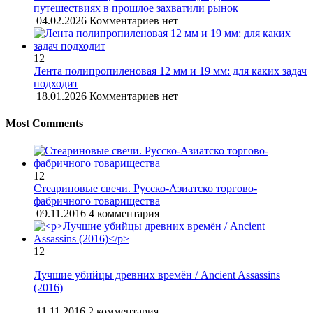
путешествиях в прошлое захватили рынок
04.02.2026
Комментариев нет
12
Лента полипропиленовая 12 мм и 19 мм: для каких задач
подходит
18.01.2026
Комментариев нет
Most Comments
12
Стеариновые свечи. Русско-Азиатско торгово-
фабричного товарищества
09.11.2016
4 комментария
12
Лучшие убийцы древних времён / Ancient Assassins
(2016)
11.11.2016
2 комментария