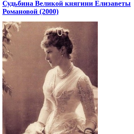
Судьбина Великой княгини Елизаветы
Романовой (2000)