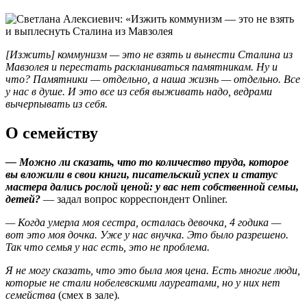
[Изжить] коммунизм — это не взять и вынести Сталина из
Мавзолея и перестать раскланиваться памятникам. Ну и
что? Памятники — отдельно, а наша жизнь — отдельно. Все
у нас в душе. И это все из себя выживать надо, ведрами
вычерпывать из себя.
О семейству
— Можно ли сказать, что то количество труда, которое
вы вложили в свои книги, писательский успех и статус
мастера дались рослой ценой: у вас нет собственной семьи,
детей?
— задал вопрос корреспондент Onliner.
— Когда умерла моя сестра, осталась девочка, 4 годика —
вот это моя дочка. Уже у нас внучка. Это было разрешено.
Так что семья у нас есть, это не проблема.
Я не могу сказать, что это была моя цена. Есть многие люди,
которые не стали нобелевскими лауреатами, но у них нет
семейства
(смех в зале)
.