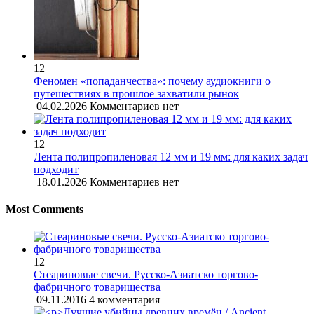
12
Феномен «попаданчества»: почему аудиокниги о
путешествиях в прошлое захватили рынок
04.02.2026
Комментариев нет
12
Лента полипропиленовая 12 мм и 19 мм: для каких задач
подходит
18.01.2026
Комментариев нет
Most Comments
12
Стеариновые свечи. Русско-Азиатско торгово-
фабричного товарищества
09.11.2016
4 комментария