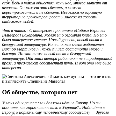
себя. Ведь в таком обществе, как у нас, многое зависит от
человека. Он может это сделать, а может
перестраховаться и не сделать. Невозможно огромную
территорию проконтролировать, многое на совести
отдельных людей.
Что я читаю? С интересом прочитала «Собаки Европы»
[Альгерда] Бахаревича, желая это огромная книга. Но это
было интересное чтение. Новый уровень, новый опыт в
белорусской литературе. Конечно, мне очень любопытен
Виктор Мартинович, какой пишет достаточно много и
быстро. Но это тоже новый опыт в белорусской
литературе. Оба этих автора работают не в традиционной
прозе, а предлагают собственный путь. И вот это мне было
интересно.
Об обществе, которого нет
У меня один рецепт: мы должны идти в Европу. Но вы
помните, как горько это вышло в Украине?.. Надо идти в
Европу, к нормальному человеческому сообществу — другого