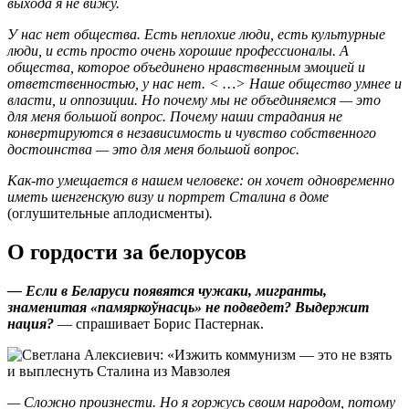
выхода я не вижу.
У нас нет общества. Есть неплохие люди, есть культурные
люди, и есть просто очень хорошие профессионалы. А
общества, которое объединено нравственным эмоцией и
ответственностью, у нас нет. < …> Наше общество умнее и
власти, и оппозиции. Но почему мы не объединяемся — это
для меня большой вопрос. Почему наши страдания не
конвертируются в независимость и чувство собственного
достоинства — это для меня большой вопрос.
Как-то умещается в нашем человеке: он хочет одновременно
иметь шенгенскую визу и портрет Сталина в доме
(оглушительные аплодисменты)
.
О гордости за белорусов
— Если в Беларуси появятся чужаки, мигранты,
знаменитая «памяркоўнасць» не подведет? Выдержит
нация?
— спрашивает Борис Пастернак.
— Сложно произнести. Но я горжусь своим народом, потому