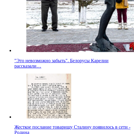
"Это невозможно забыть". Белорусы Карелии
рассказали…
Жесткое послание товарищу Сталину появилось в сети -
Родина