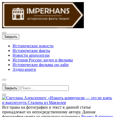
Закрыть
Исторические новости
Исторические факты
Новости археологии
История России: видео и фильмы
Исторические фильмы он-лайн
Аудио-книги
Закрыть
Все права на фотографии и текст в данной статье
принадлежат их непосредственному автору. Данная
фотография свзята из открытого источника
Яндекс Картинки