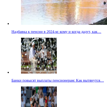
Надбавка к пенсии в 2024-м: кому и когда дадут, как…
Банки повысят выплаты пенсионерам: Как вытянутся…