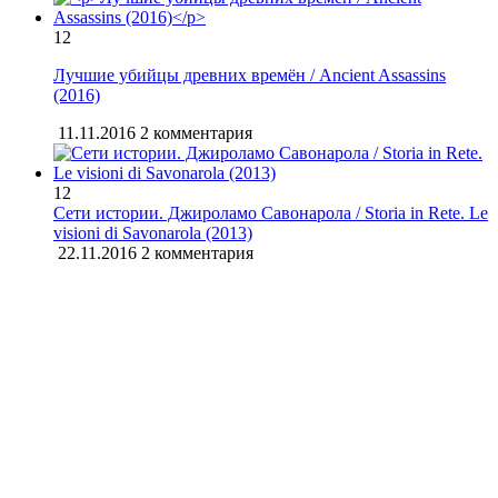
12
Лучшие убийцы древних времён / Ancient Assassins
(2016)
11.11.2016
2 комментария
12
Сети истории. Джироламо Савонарола / Storia in Rete. Le
visioni di Savonarola (2013)
22.11.2016
2 комментария