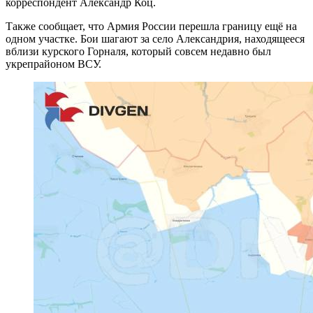
корреспондент Александр Коц.
Также сообщает, что Армия России перешла границу ещё на
одном участке. Бои шагают за село Александрия, находящееся
вблизи курского Горналя, который совсем недавно был
укрепрайоном ВСУ.