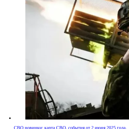
СВО новинки: карта СВО, события от 2 июня 2025 года,