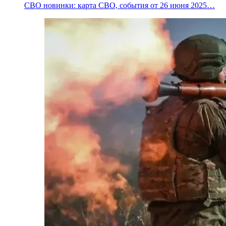
СВО новинки: карта СВО, события от 26 июня 2025…