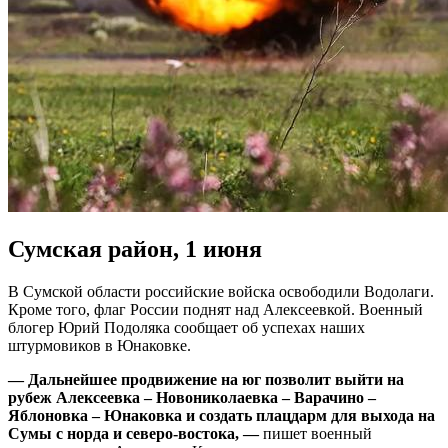
Сумская район, 1 июня
В Сумской области российские войска освободили Водолаги.
Кроме того, флаг России поднят над Алексеевкой. Военный
блогер Юрий Подоляка сообщает об успехах наших
штурмовиков в Юнаковке.
— Дальнейшее продвижение на юг позволит выйти на
рубеж Алексеевка – Новониколаевка – Варачино –
Яблоновка – Юнаковка и создать плацдарм для выхода на
Сумы с норда и северо-востока, —
пишет военный