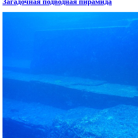
Загадочная подводная пирамида