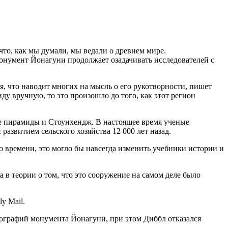
 что, как мы думали, мы ведали о древнем мире.
онумент Йонагуни продолжает озадачивать исследователей с
, что наводит многих на мысль о его рукотворности, пишет
миду вручную, то это произошло до того, как этот регион
ие пирамиды и Стоунхендж. В настоящее время ученые
развитием сельского хозяйства 12 000 лет назад.
о времени, это могло бы навсегда изменить учебники истории и
в теории о том, что это сооружение на самом деле было
y Mail.
ографий монумента Йонагуни, при этом Диббл отказался