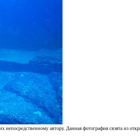
 их непосредственному автору. Данная фотография свзята из от