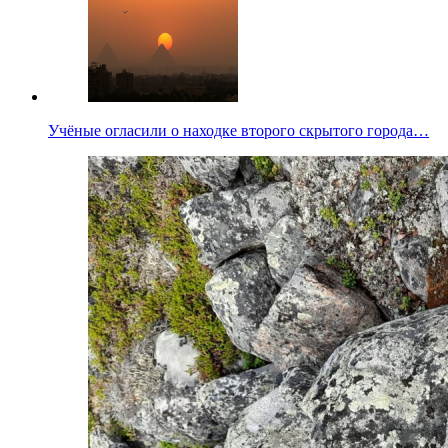
Учёные огласили о находке второго скрытого города…