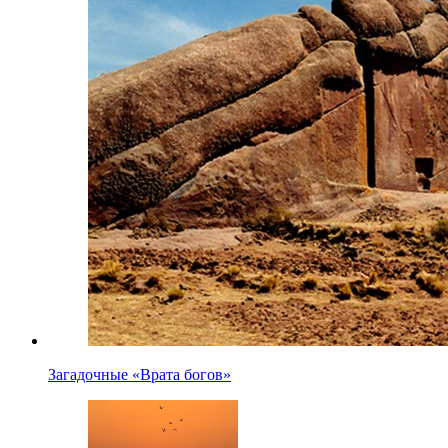
Загадочные «Врата богов»