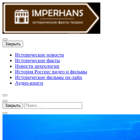
Закрыть
Исторические новости
Исторические факты
Новости археологии
История России: видео и фильмы
Исторические фильмы он-лайн
Аудио-книги
Закрыть