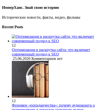
ИмперХанс. Знай свою историю
Исторические новости, факты, видео, фильмы
Recent Posts
12
Оптимизация и раскрутка сайта: что включает
современный подход к SEO
25.06.2026
Комментариев нет
12
Феномен «попаданчества»: почему аудиокниги о
путешествиях в прошлое захватили рынок