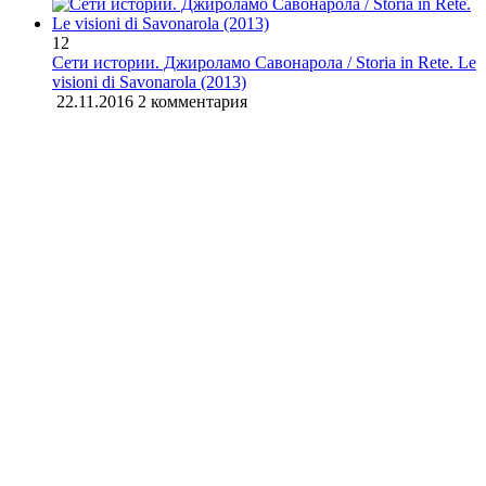
12
Сети истории. Джироламо Савонарола / Storia in Rete. Le
visioni di Savonarola (2013)
22.11.2016
2 комментария