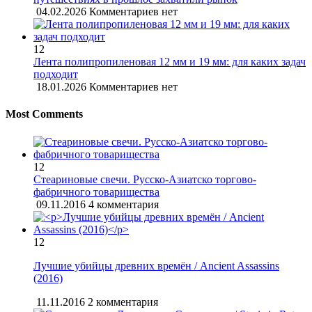
04.02.2026
Комментариев нет
12
Лента полипропиленовая 12 мм и 19 мм: для каких задач
подходит
18.01.2026
Комментариев нет
Most Comments
12
Стеариновые свечи. Русско-Азиатско торгово-
фабричного товарищества
09.11.2016
4 комментария
12
Лучшие убийцы древних времён / Ancient Assassins
(2016)
11.11.2016
2 комментария