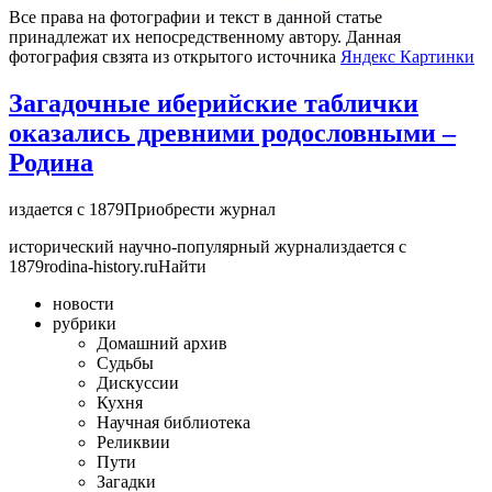
Все права на фотографии и текст в данной статье
принадлежат их непосредственному автору. Данная
фотография свзята из открытого источника
Яндекс Картинки
Загадочные иберийские таблички
оказались древними родословными –
Родина
издается с 1879Приобрести журнал
исторический научно-популярный журнализдается с
1879rodina-history.ruНайти
новости
рубрики
Домашний архив
Cудьбы
Дискуссии
Кухня
Научная библиотека
Реликвии
Пути
Загадки