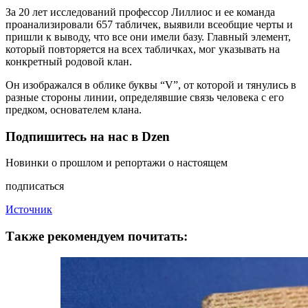
За 20 лет исследований профессор Лиллиос и ее команда
проанализировали 657 табличек, выявили всеобщие черты и
пришли к выводу, что все они имели базу. Главный элемент,
который повторяется на всех табличках, мог указывать на
конкретный родовой клан.
Он изображался в облике буквы “V”, от которой и тянулись в
разные стороны линии, определявшие связь человека с его
предком, основателем клана.
Подпишитесь на нас в Dzen
Новинки о прошлом и репортажи о настоящем
подписаться
Источник
Также рекомендуем почитать: