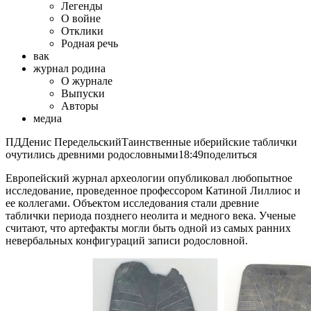
Легенды
О войне
Отклики
Родная речь
вак
журнал родина
О журнале
Выпуски
Авторы
медиа
ПДДенис ПередельскийТаинственные иберийские таблички
очутились древними родословными18:49поделиться
Европейский журнал археологии опубликовал любопытное
исследование, проведенное профессором Катиной Лиллиос и
ее коллегами. Объектом исследования стали древние
таблички периода позднего неолита и медного века. Ученые
считают, что артефакты могли быть одной из самых ранних
невербальных конфигураций записи родословной.