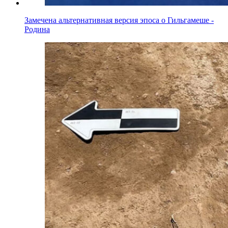
Замечена альтернативная версия эпоса о Гильгамеше -
Родина