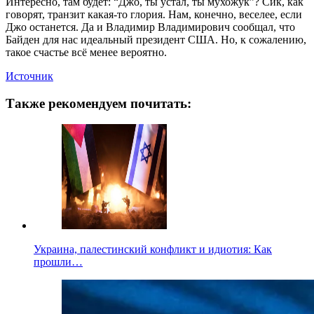
Интересно, там будет: “Джо, ты устал, ты мухожук”? Сик, как
говорят, транзит какая-то глория. Нам, конечно, веселее, если
Джо останется. Да и Владимир Владимирович сообщал, что
Байден для нас идеальный президент США. Но, к сожалению,
такое счастье всё менее вероятно.
Источник
Также рекомендуем почитать:
Украина, палестинский конфликт и идиотия: Как
прошли…