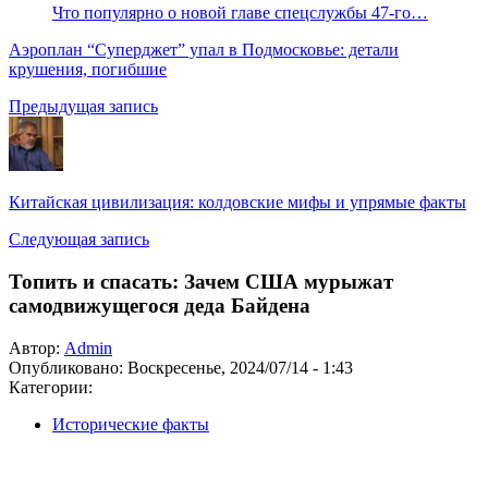
Что популярно о новой главе спецслужбы 47-го…
Аэроплан “Суперджет” упал в Подмосковье: детали
крушения, погибшие
Предыдущая запись
Китайская цивилизация: колдовские мифы и упрямые факты
Следующая запись
Топить и спасать: Зачем США мурыжат
самодвижущегося деда Байдена
Автор:
Admin
Опубликовано:
Воскресенье, 2024/07/14 - 1:43
Категории:
Исторические факты