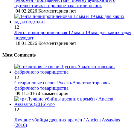
Феномен «попаданчества»: почему аудиокниги о
путешествиях в прошлое захватили рынок
04.02.2026
Комментариев нет
12
Лента полипропиленовая 12 мм и 19 мм: для каких задач
подходит
18.01.2026
Комментариев нет
Most Comments
12
Стеариновые свечи. Русско-Азиатско торгово-
фабричного товарищества
09.11.2016
4 комментария
12
Лучшие убийцы древних времён / Ancient Assassins
(2016)