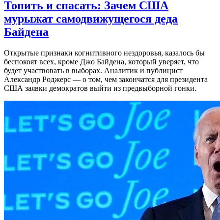
Топить и спасать: Зачем США
мурыжат самодвижущегося деда
Байдена
Открытые признаки когнитивного нездоровья, казалось бы
беспокоят всех, кроме Джо Байдена, который уверяет, что
будет участвовать в выборах. Аналитик и публицист
Александр Роджерс — о том, чем закончатся для президента
США заявки демократов выйти из предвыборной гонки.