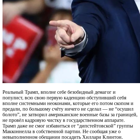
Реальный Трамп, вполне себе безобидный демагог и
популист, всю свою первую каденцию обступивший себя
вполне системными неоконами, которые его потом скопом и
предали, по большому счёту ничего не сделал — не “осушил
болото”, не затворил американские военные базы за границей,
не провёл кадровую чистку в государственном аппарате.
Трамп даже не смог избавиться от “дипстейтовской” группы
Макконнелла в собственной партии. Не сообщая уже о
невыполненном обещании посадить Хиллари Клинтон.