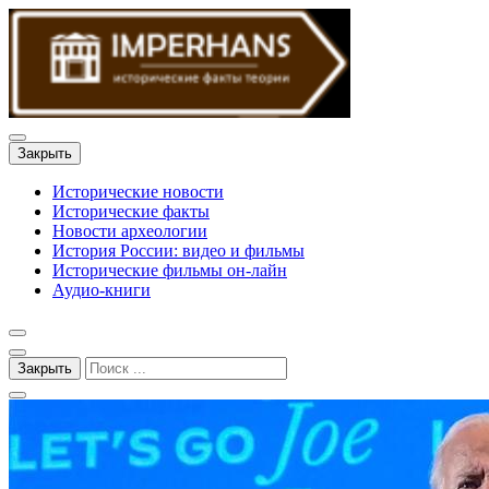
Закрыть
Исторические новости
Исторические факты
Новости археологии
История России: видео и фильмы
Исторические фильмы он-лайн
Аудио-книги
Закрыть