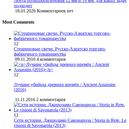
Лента полипропиленовая 12 мм и 19 мм: для каких задач
подходит
18.01.2026
Комментариев нет
Most Comments
12
Стеариновые свечи. Русско-Азиатско торгово-
фабричного товарищества
09.11.2016
4 комментария
12
Лучшие убийцы древних времён / Ancient Assassins
(2016)
11.11.2016
2 комментария
12
Сети истории. Джироламо Савонарола / Storia in Rete. Le
visioni di Savonarola (2013)