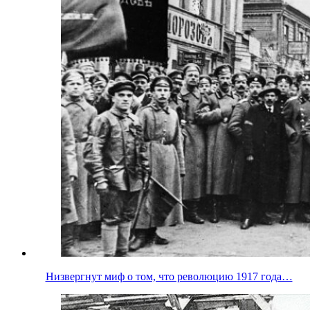
Низвергнут миф о том, что революцию 1917 года…