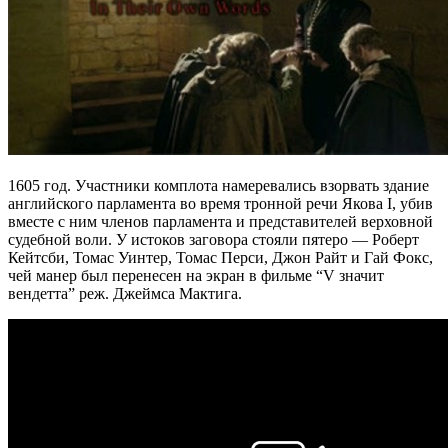
1605 год. Участники комплота намеревались взорвать здание
английского парламента во время тронной речи Якова I, убив
вместе с ним членов парламента и представителей верховной
судебной воли. У истоков заговора стояли пятеро — Роберт
Кейтсби, Томас Уинтер, Томас Перси, Джон Райт и Гай Фокс,
чей манер был перенесен на экран в фильме “V значит
вендетта” реж. Джеймса Мактига.