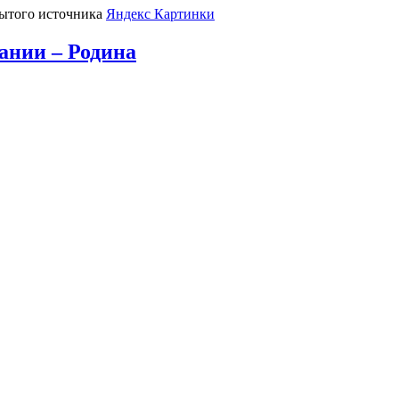
крытого источника
Яндекс Картинки
ании – Родина