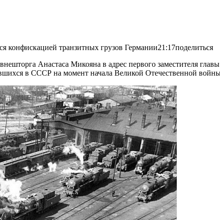
ся конфискацией транзитных грузов Германии21:17поделиться
нешторга Анастаса Микояна в адрес первого заместителя главы
авшихся в СССР на момент начала Великой Отечественной войны