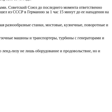
ми. Советский Союз до последнего момента ответственно
шел из СССР в Германию за 1 час 15 минут до ее нападения на
чая разнообразные станки, мостовые, кузнечные, поворотные и
узочные машины и транспортеры, турбины с генераторами и
 ленд-лизу не лишь оборудование и продовольствие, но и