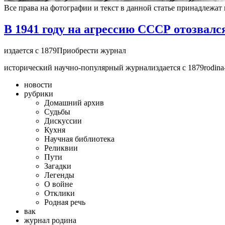
Все права на фотографии и текст в данной статье принадлежат
В 1941 году на агрессию СССР отозвал
издается с 1879Приобрести журнал
исторический научно-популярный журнализдается с 1879rodina-
новости
рубрики
Домашний архив
Cудьбы
Дискуссии
Кухня
Научная библиотека
Реликвии
Пути
Загадки
Легенды
О войне
Отклики
Родная речь
вак
журнал родина