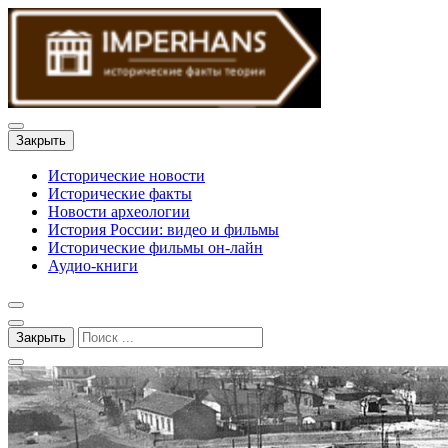
Закрыть
Исторические новости
Исторические факты
Новости археологии
История России: видео и фильмы
Исторические фильмы он-лайн
Аудио-книги
Закрыть