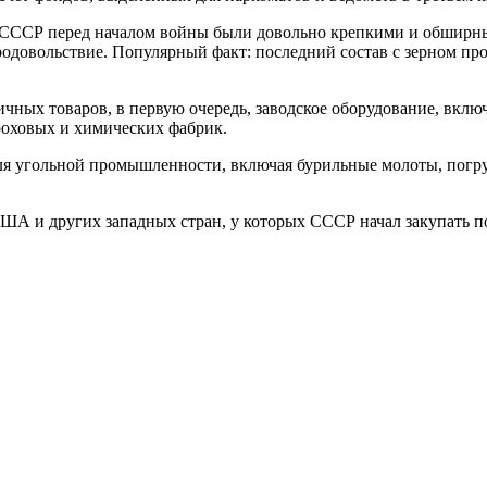
 СССР перед началом войны были довольно крепкими и обширны
родовольствие. Популярный факт: последний состав с зерном про
чных товаров, в первую очередь, заводское оборудование, вклю
роховых и химических фабрик.
для угольной промышленности, включая бурильные молоты, погр
ША и других западных стран, у которых СССР начал закупать по