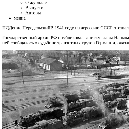
О журнале
Выпуски
Авторы
медиа
ПДДенис ПередельскийВ 1941 году на агрессию СССР отозвал
Государственный архив РФ опубликовал записку главы Наркомв
ней сообщалось о судьбине транзитных грузов Германии, оказ