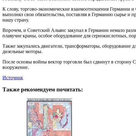
К слову, торгово-экономические взаимоотношения Германии и
выполнял свои обязательства, поставляя в Германию сырье и п
нашу страну.
Впрочем, и Советский Альянс закупал в Германии немало разли
плавучие краны, особое оборудование для сернокислотных, по
Также закупались двигатели, трансформаторы, оборудование 
дизельные моторы.
После основы войны вектор торговли был сдвинут в сторону С
вооружение.
Источник
Также рекомендуем почитать: