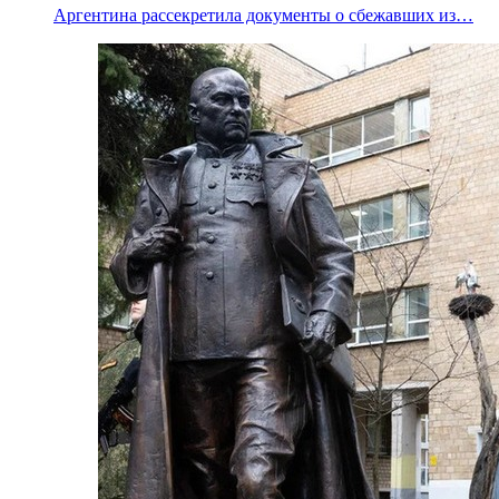
Аргентина рассекретила документы о сбежавших из…