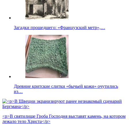
Загадки прошедшего: «Французский метр»,…
Древние критские слитки «бычьей кожи» очутились
из…
<p>В святилище Гроба Господня выставят камень, на котором
лежало тело Христа</p>