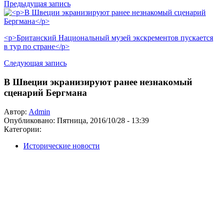
Предыдущая запись
<p>Британский Национальный музей экскрементов пускается
в тур по стране</p>
Следующая запись
В Швеции экранизируют ранее незнакомый
сценарий Бергмана
Автор:
Admin
Опубликовано:
Пятница, 2016/10/28 - 13:39
Категории:
Исторические новости