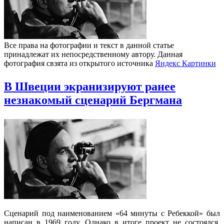
Все права на фотографии и текст в данной статье
принадлежат их непосредственному автору. Данная
фотография свзята из открытого источника
Яндекс Картинки
В Швеции экранизируют ранее
незнакомый сценарий Бергмана
Сценарий под наименованием «64 минуты с Ребеккой» был
написан в 1969 году. Однако в итоге проект не состоялся,