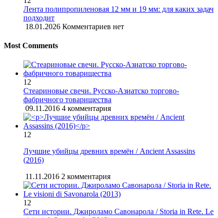
12
Лента полипропиленовая 12 мм и 19 мм: для каких задач
подходит
18.01.2026
Комментариев нет
Most Comments
12
Стеариновые свечи. Русско-Азиатско торгово-
фабричного товарищества
09.11.2016
4 комментария
12
Лучшие убийцы древних времён / Ancient Assassins
(2016)
11.11.2016
2 комментария
12
Сети истории. Джироламо Савонарола / Storia in Rete. Le