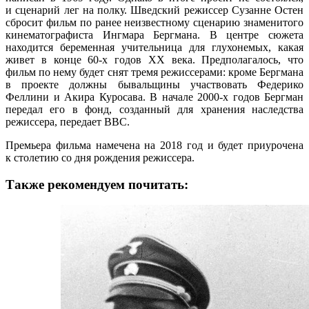
и сценарий лег на полку. Шведский режиссер Сузанне Остен
сбросит фильм по ранее неизвестному сценарию знаменитого
кинематографиста Ингмара Бергмана. В центре сюжета
находится беременная учительница для глухонемых, какая
живет в конце 60-х годов XX века.
Предполагалось, что
фильм по нему будет снят тремя режиссерами: кроме Бергмана
в проекте должны бывальщины участвовать Федерико
Феллини и Акира Куросава. В начале 2000-х годов Бергман
передал его в фонд, созданный для хранения наследства
режиссера, передает ВВС.
Премьера фильма намечена на 2018 год и будет приурочена
к столетию со дня рождения режиссера.
Также рекомендуем почитать: