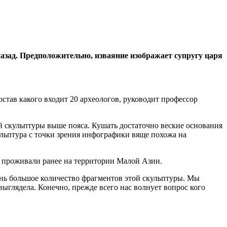
азад. Предположительно, изваяние изображает супругу царя
остав какого входит 20 археологов, руководит профессор
й скульптуры выше пояса. Кушать достаточно веские основания
кульптура с точки зрения инфографики вяще похожа на
о проживали ранее на территории Малой Азии.
ень большое количество фрагментов этой скульптуры. Мы
ыглядела. Конечно, прежде всего нас волнует вопрос кого