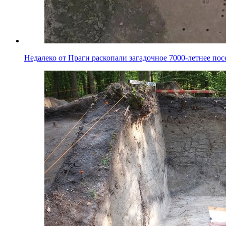
Недалеко от Праги раскопали загадочное 7000-летнее пос