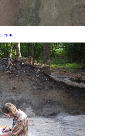
еление