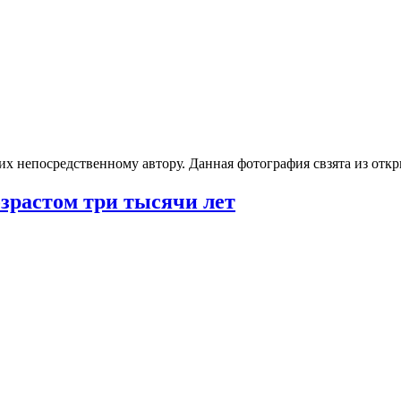
 их непосредственному автору. Данная фотография свзята из от
зрастом три тысячи лет