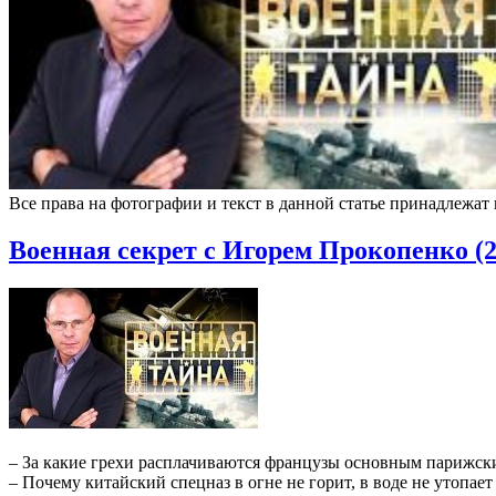
Все права на фотографии и текст в данной статье принадлежат
Военная секрет с Игорем Прокопенко (2
– За какие грехи расплачиваются французы основным парижск
– Почему китайский спецназ в огне не горит, в воде не утопает