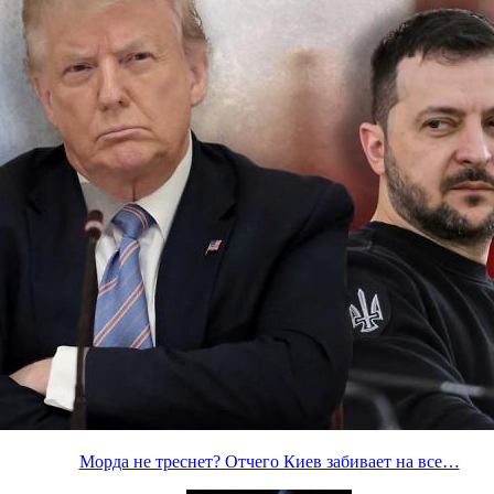
Морда не треснет? Отчего Киев забивает на все…