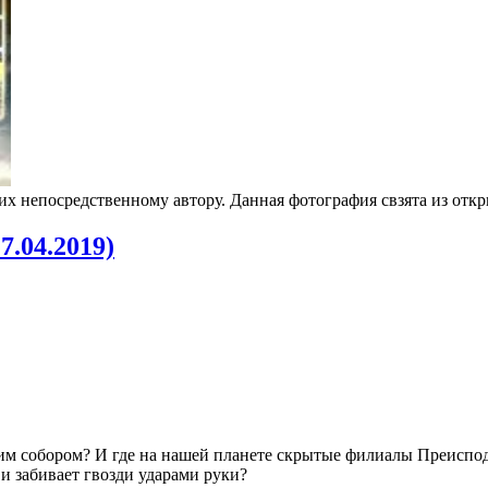
 их непосредственному автору. Данная фотография свзята из от
7.04.2019)
им собором? И где на нашей планете скрытые филиалы Преиспо
 и забивает гвозди ударами руки?