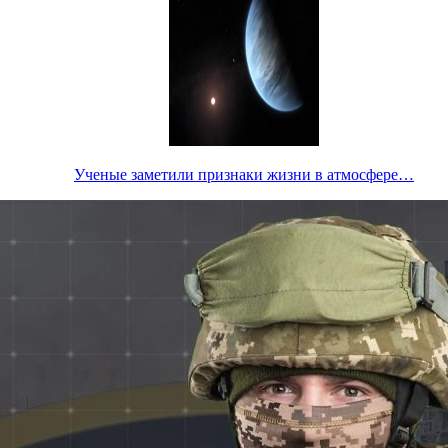
Ученые заметили признаки жизни в атмосфере…