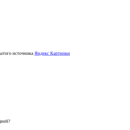
крытого источника
Яндекс Картинки
дней?