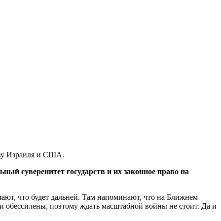
ьзу Израиля и США.
ный суверенитет государств и их законное право на
ют, что будет дальней. Там напоминают, что на Ближнем
 обессилены, поэтому ждать масштабной войны не стоит. Да и