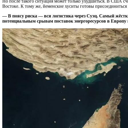
Но после такого ситуация может только ухудшиться. В США счи
Востоке. К тому же, йеменские хуситы готовы присоединиться
—
В поясу риска — вся логистика через Суэц. Самый жёстк
потенциальным срывам поставок энергоресурсов в Европу