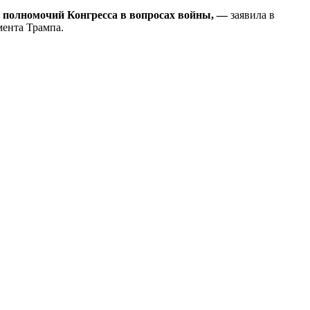
и полномочий Конгресса в вопросах войны, —
заявила в
мента Трампа.