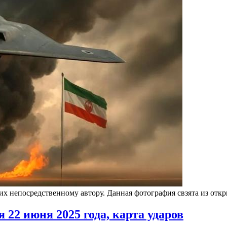
 их непосредственному автору. Данная фотография свзята из от
 22 июня 2025 года, карта ударов