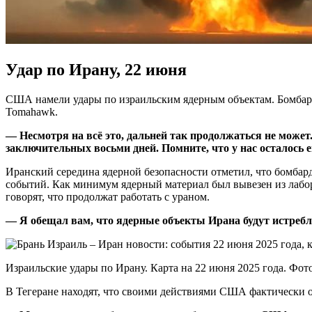
Удар по Ирану, 22 июня
США намели удары по израильским ядерным объектам. Бомба
Tomahawk.
— Несмотря на всё это, дальней так продолжаться не может
заключительных восьми дней. Помните, что у нас осталось 
Иранский середина ядерной безопасности отметил, что бомбард
событий. Как минимум ядерный материал был вывезен из лабор
говорят, что продолжат работать с ураном.
— Я обещал вам, что ядерные объекты Ирана будут истреб
Израильские удары по Ирану. Карта на 22 июня 2025 года. Фото
В Тегеране находят, что своими действиями США фактически 