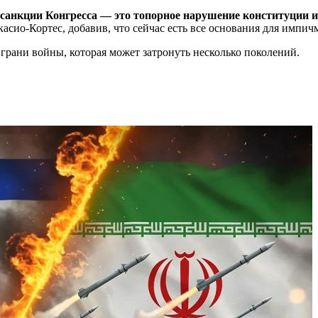
 санкции Конгресса — это топорное нарушение конституции 
сио-Кортес, добавив, что сейчас есть все основания для импич
 грани войны, которая может затронуть несколько поколений.