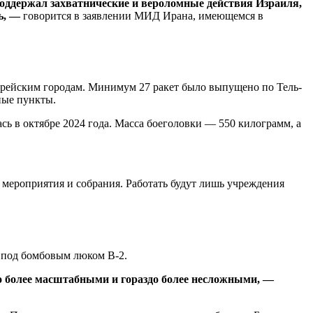
оддержал захватнические и вероломные действия Израиля,
нь, —
говорится в заявлении МИД Ирана, имеющемся в
еврейским городам. Минимум 27 ракет было выпущено по Тель-
ные пункты.
ась в октябре 2024 года. Масса боеголовки — 550 килограмм, а
мероприятия и собрания. Работать будут лишь учреждения
е под бомбовым люком B-2.
здо более масштабными и гораздо более несложными, —