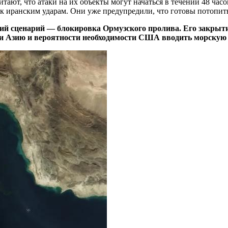
тают, что атаки на их объекты могут начаться в течении 48 ча
 к иранским ударам. Они уже предупредили, что готовы потопи
ий сценарий — блокировка Ормузского пролива. Его закрытие 
 и Азию и вероятности необходимости США вводить морскую