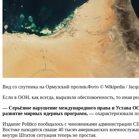
Вид со спутника на Ормузский пролив
.
Фото © Wikipedia / Jacqu
Если в ООН, как всегда, выразили обеспокоенность, то иная р
—
Серьёзное нарушение международного права и Устава ОО
развитие мирных ядерных программ, —
охарактеризовали п
Издание Politico пообщалось с чиновниками администрации СШ
Востоке находятся свыше 40 тысяч американских военнослужа
внутри Штатов ситуация теперь не простая.