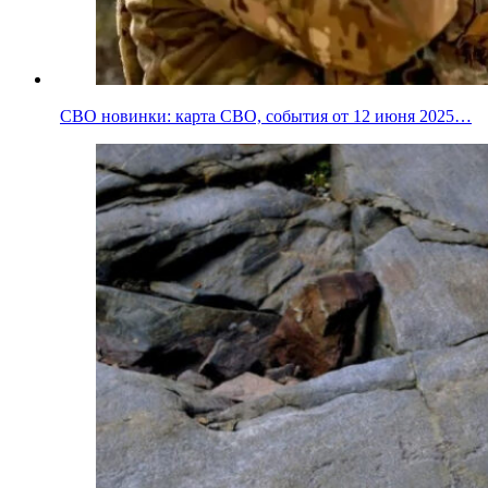
СВО новинки: карта СВО, события от 12 июня 2025…