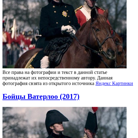
Все права на фотографии и текст в данной статье
принадлежат их непосредственному автору. Данная
фотография свзята из открытого источника
Яндекс Картинки
Бойцы Ватерлоо (2017)