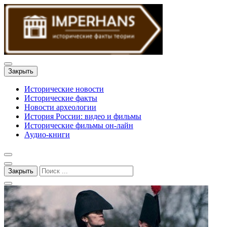
Закрыть
Исторические новости
Исторические факты
Новости археологии
История России: видео и фильмы
Исторические фильмы он-лайн
Аудио-книги
Закрыть