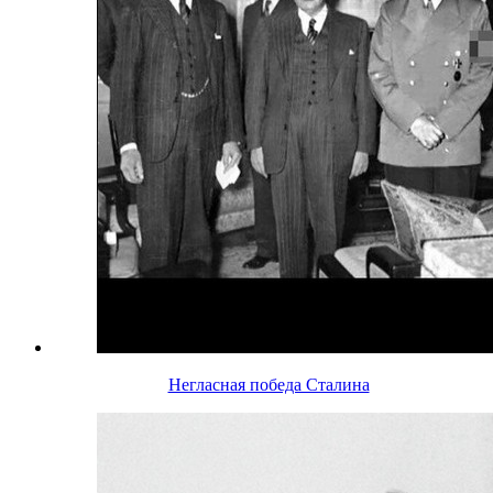
Негласная победа Сталина