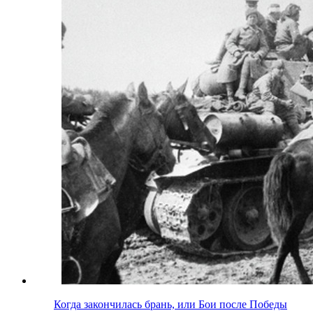
Когда закончилась брань, или Бои после Победы