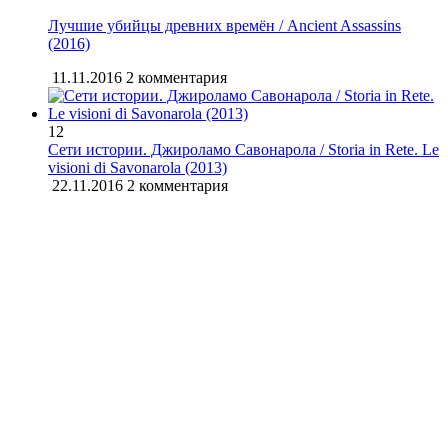
Лучшие убийцы древних времён / Ancient Assassins
(2016)
11.11.2016
2 комментария
12
Сети истории. Джироламо Савонарола / Storia in Rete. Le
visioni di Savonarola (2013)
22.11.2016
2 комментария