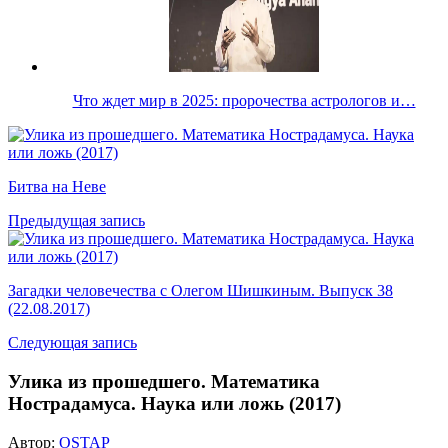
Что ждет мир в 2025: пророчества астрологов и…
Битва на Неве
Предыдущая запись
Загадки человечества с Олегом Шишкиным. Выпуск 38
(22.08.2017)
Следующая запись
Улика из прошедшего. Математика
Нострадамуса. Наука или ложь (2017)
Автор:
OSTAP