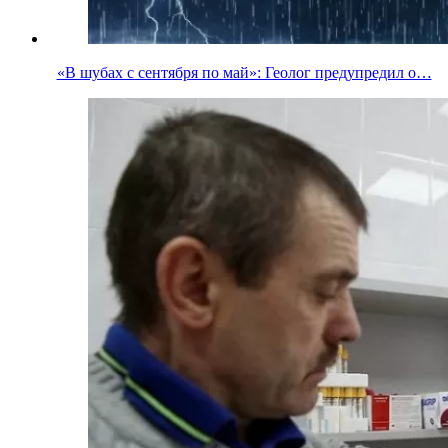
«В шубах с сентября по май»: Геолог предупредил о…