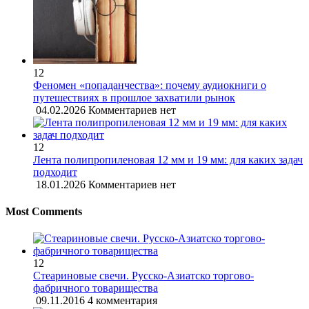
12
Феномен «попаданчества»: почему аудиокниги о
путешествиях в прошлое захватили рынок
04.02.2026
Комментариев нет
12
Лента полипропиленовая 12 мм и 19 мм: для каких задач
подходит
18.01.2026
Комментариев нет
Most Comments
12
Стеариновые свечи. Русско-Азиатско торгово-
фабричного товарищества
09.11.2016
4 комментария