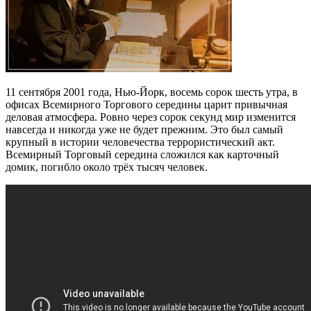
11 сентября 2001 года, Нью-Йорк, восемь сорок шесть утра, в
офисах Всемирного Торгового середины царит привычная
деловая атмосфера. Ровно через сорок секунд мир изменится
навсегда и никогда уже не будет прежним. Это был самый
крупный в истории человечества террористический акт.
Всемирный Торговый середина сложился как карточный
домик, погибло около трёх тысяч человек.