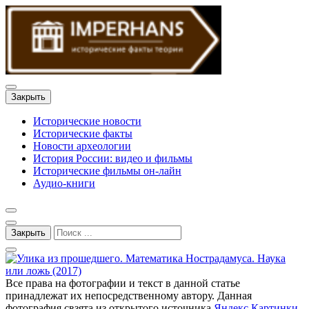
Закрыть
Исторические новости
Исторические факты
Новости археологии
История России: видео и фильмы
Исторические фильмы он-лайн
Аудио-книги
Закрыть
Все права на фотографии и текст в данной статье
принадлежат их непосредственному автору. Данная
фотография свзята из открытого источника
Яндекс Картинки