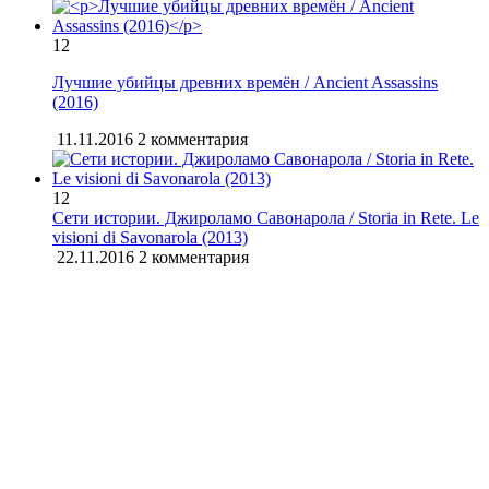
12
Лучшие убийцы древних времён / Ancient Assassins
(2016)
11.11.2016
2 комментария
12
Сети истории. Джироламо Савонарола / Storia in Rete. Le
visioni di Savonarola (2013)
22.11.2016
2 комментария