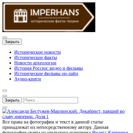
Закрыть
Исторические новости
Исторические факты
Новости археологии
История России: видео и фильмы
Исторические фильмы он-лайн
Аудио-книги
Закрыть
Все права на фотографии и текст в данной статье
принадлежат их непосредственному автору. Данная
фотография свзята из открытого источника
Яндекс Картинки