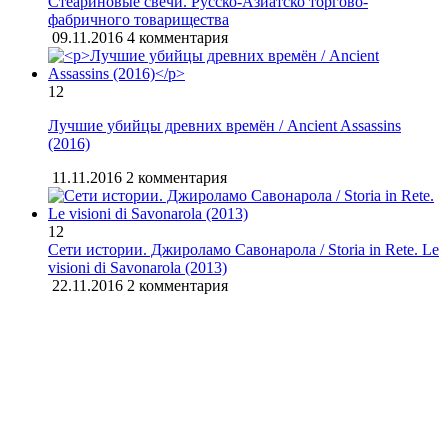
Стеариновые свечи. Русско-Азиатско торгово-
фабричного товарищества
09.11.2016
4 комментария
12
Лучшие убийцы древних времён / Ancient Assassins
(2016)
11.11.2016
2 комментария
12
Сети истории. Джироламо Савонарола / Storia in Rete. Le
visioni di Savonarola (2013)
22.11.2016
2 комментария