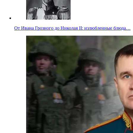
От Ивана Грозного до Николая II: излюбленные блюда…