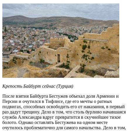
Крепость Байбурт сейчас (Турция)
После взятия Байбурта Бестужев объехал доля Армении и
Персии и очутился в Тифлисе, где его мечты о ратных
подвигах, способных освободить его от наказания, в первый
раз дадут трещину. Дело в том, что столь бурливо начавшаяся
служба Александра вдруг превратится в скучнейшее тихое
болото. Однако оставлять Бестужева на одном месте
очутилось проблематично для самого начальства. Дело в том,