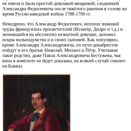
не имела и была простой девушкой-мещанкой, сходившей
Александра Федосеевича после тяжёлого ранения в голову во
время Русско-шведской войны 1788-1790 гг.
Немудрено, что Александр Федосеевич, неплохо знавший
труды французских просветителей (Вольтер, Дидро и т.д.) и
женившийся на абсолютно незнатной девушке, заложил
искры вольнодумства и в своих сыновей. Как популярно,
кроме Александра Александровича, по пути декабристов
пойдут и его братья: Николай, Михаил и Пётр. Учитывая
такое родство, даже Павла Александровича Бестужева, чья
вина в комплоте не будет доказана, на всякий случай сошлют
на Кавказ.