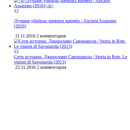
12
Лучшие убийцы древних времён / Ancient Assassins
(2016)
11.11.2016
2 комментария
12
Сети истории. Джироламо Савонарола / Storia in Rete. Le
visioni di Savonarola (2013)
22.11.2016
2 комментария