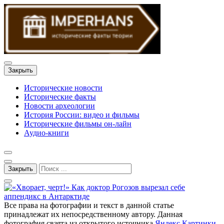
Закрыть
Исторические новости
Исторические факты
Новости археологии
История России: видео и фильмы
Исторические фильмы он-лайн
Аудио-книги
Закрыть
Все права на фотографии и текст в данной статье
принадлежат их непосредственному автору. Данная
фотография свзята из открытого источника
Яндекс Картинки