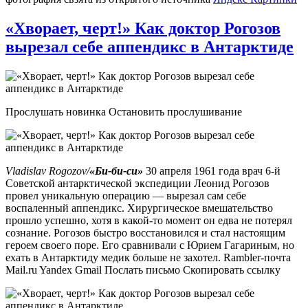
«Хворает, черт!» Как доктор Рогозов
вырезал себе аппендикс в Антарктиде
Прослушать новинка Остановить прослушивание
Vladislav Rogozov/
«Би-би-си»
30 апреля 1961 года врач 6-й
Советской антарктической экспедиции Леонид Рогозов
провел уникальную операцию — вырезал сам себе
воспаленный аппендикс. Хирургическое вмешательство
прошло успешно, хотя в какой-то момент он едва не потерял
сознание. Рогозов быстро восстановился и стал настоящим
героем своего поре. Его сравнивали с Юрием Гагариным, но
ехать в Антарктиду медик больше не захотел. Rambler-почта
Mail.ru Yandex Gmail Послать письмо Скопировать ссылку