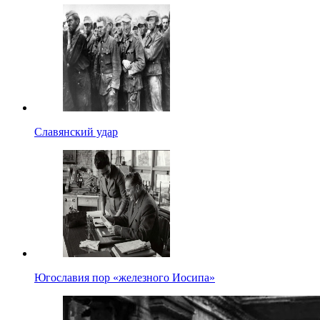
Славянский удар
Югославия пор «железного Иосипа»