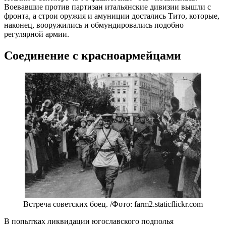
Воевавшие против партизан итальянские дивизии вышли с
фронта, а строи оружия и амуниции достались Тито, которые,
наконец, вооружились и обмундировались подобно
регулярной армии.
Соединение с красноармейцами
Встреча советских боец. /Фото: farm2.staticflickr.com
В попытках ликвидации югославского подполья