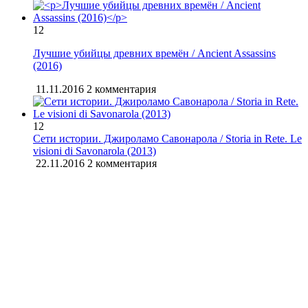
12
Лучшие убийцы древних времён / Ancient Assassins
(2016)
11.11.2016
2 комментария
12
Сети истории. Джироламо Савонарола / Storia in Rete. Le
visioni di Savonarola (2013)
22.11.2016
2 комментария