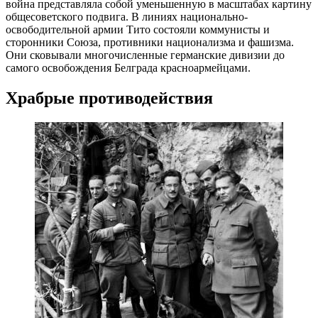
война представляла собой уменьшенную в масштабах картину
общесоветского подвига. В линиях национально-
освободительной армии Тито состояли коммунисты и
сторонники Союза, противники национализма и фашизма.
Они сковывали многочисленные германские дивизии до
самого освобождения Белграда красноармейцами.
Храбрые противодействия