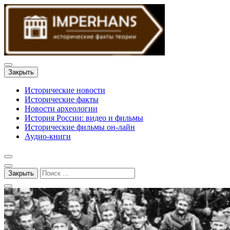
Закрыть
Исторические новости
Исторические факты
Новости археологии
История России: видео и фильмы
Исторические фильмы он-лайн
Аудио-книги
Закрыть