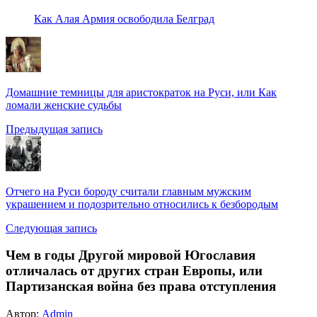
Как Алая Армия освободила Белград
Домашние темницы для аристократок на Руси, или Как
ломали женские судьбы
Предыдущая запись
Отчего на Руси бороду считали главным мужским
украшением и подозрительно относились к безбородым
Следующая запись
Чем в годы Другой мировой Югославия
отличалась от других стран Европы, или
Партизанская война без права отступления
Автор:
Admin