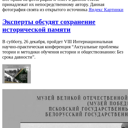
принадлежат их непосредственному автору. Данная
фотография свзята из открытого источника
Яндекс Картинки
Эксперты обсудят сохранение
исторической памяти
В субботу, 26 декабря, пройдет VIII Интернациональная
научно-практическая конференция “Актуальные проблемы
теории и методики обучения истории и обществознанию: Без
срока давности”.