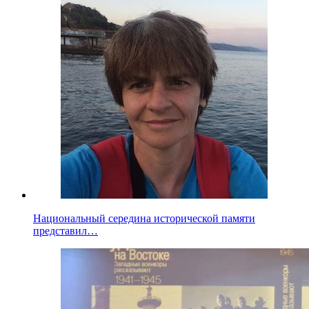
Национальный середина исторической памяти
представил…