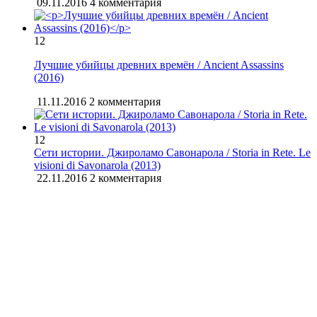
09.11.2016
4 комментария
12
Лучшие убийцы древних времён / Ancient Assassins
(2016)
11.11.2016
2 комментария
12
Сети истории. Джироламо Савонарола / Storia in Rete. Le
visioni di Savonarola (2013)
22.11.2016
2 комментария