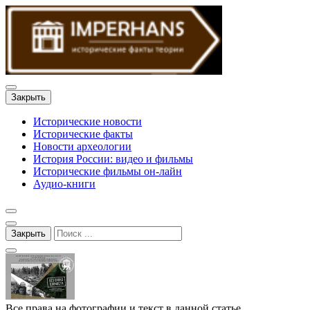
Закрыть
Исторические новости
Исторические факты
Новости археологии
История России: видео и фильмы
Исторические фильмы он-лайн
Аудио-книги
Закрыть
Все права на фотографии и текст в данной статье