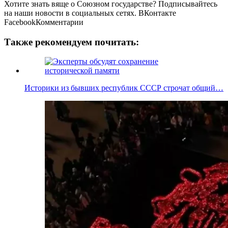
Хотите знать вяще о Союзном государстве? Подписывайтесь
на наши новости в социальных сетях.
ВКонтакте
FacebookКомментарии
Также рекомендуем почитать:
Историки из бывших республик СССР строчат общий…