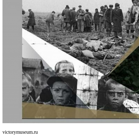
victorymuseum.ru