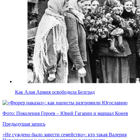
Как Алая Армия освободила Белград
Фото: Поколения Героев – Юрий Гагарин и маршал Конев
Предыдущая запись
«Не суждено было завести семейство»: кто такая Валерия