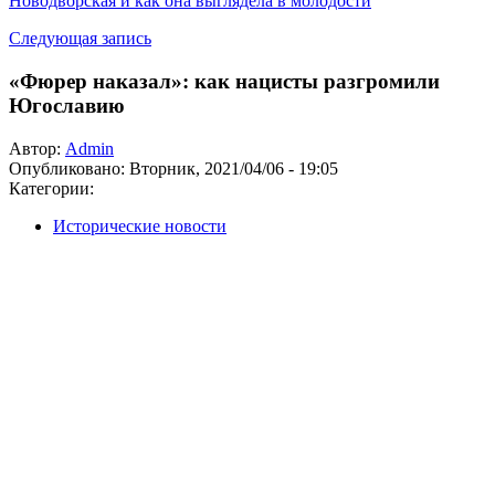
Новодворская и как она выглядела в молодости
Следующая запись
«Фюрер наказал»: как нацисты разгромили
Югославию
Автор:
Admin
Опубликовано:
Вторник, 2021/04/06 - 19:05
Категории:
Исторические новости