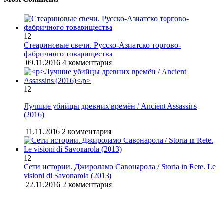
12
Стеариновые свечи. Русско-Азиатско торгово-
фабричного товарищества
09.11.2016
4 комментария
12
Лучшие убийцы древних времён / Ancient Assassins
(2016)
11.11.2016
2 комментария
12
Сети истории. Джироламо Савонарола / Storia in Rete. Le
visioni di Savonarola (2013)
22.11.2016
2 комментария