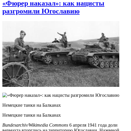
«Фюрер наказал»: как нацисты
разгромили Югославию
Немецкие танки на Балканах
Немецкие танки на Балканах
Bundesarchiv/Wikimedia Commons
6 апреля 1941 года доли
вермахта вторглись на территорию Югославии. Наземной