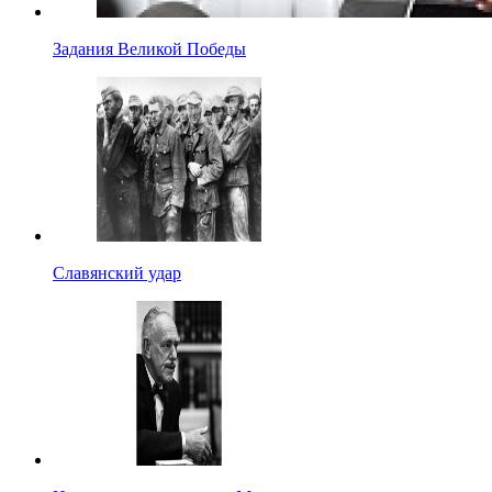
Задания Великой Победы
Славянский удар