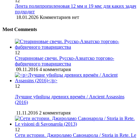
12
Лента полипропиленовая 12 мм и 19 мм: для каких задач
подходит
18.01.2026
Комментариев нет
Most Comments
12
Стеариновые свечи. Русско-Азиатско торгово-
фабричного товарищества
09.11.2016
4 комментария
12
Лучшие убийцы древних времён / Ancient Assassins
(2016)
11.11.2016
2 комментария
12
Сети истории. Джироламо Савонарола / Storia in Rete. Le