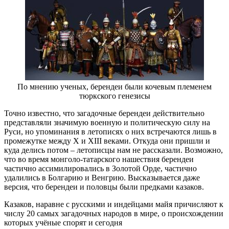
По мнению ученых, берендеи были кочевым племенем
тюркского генезисы
Точно известно, что загадочные берендеи действительно
представляли значимую военную и политическую силу на
Руси, но упоминания в летописях о них встречаются лишь в
промежутке между X и XIII веками. Откуда они пришли и
куда делись потом – летописцы нам не рассказали. Возможно,
что во время монголо-татарского нашествия берендеи
частично ассимилировались в Золотой Орде, частично
удалились в Болгарию и Венгрию. Высказывается даже
версия, что берендеи и половцы были предками казаков.
Казаков, наравне с русскими и индейцами майя причисляют к
числу 20 самых загадочных народов в мире, о происхождении
которых учёные спорят и сегодня