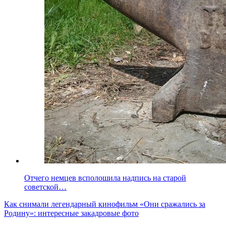
Отчего немцев всполошила надпись на старой
советской…
Как снимали легендарный кинофильм «Они сражались за
Родину»: интересные закадровые фото