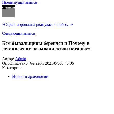
Предыдущая запись
«Стрела аэроплана рванулась с небес…»
Следующая запись
Кем бывальщины берендеи и Почему в
летописях их называли «свои поганые»
Автор:
Admin
Опубликовано:
Четверг, 2021/04/08 - 3:06
Категории:
Новости археологии