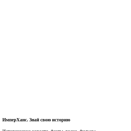
ИмперХанс. Знай свою историю