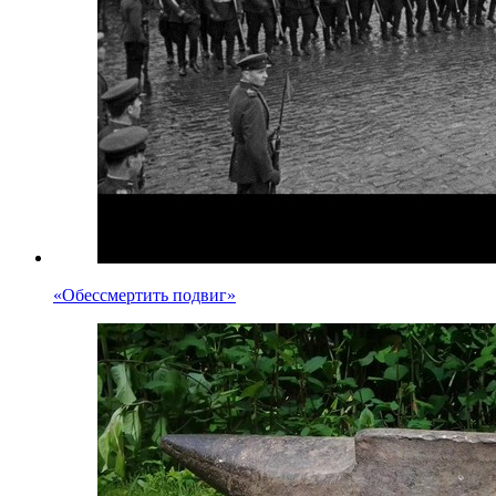
«Обессмертить подвиг»