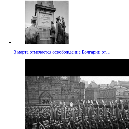
3 марта отмечается освобождение Болгарии от…