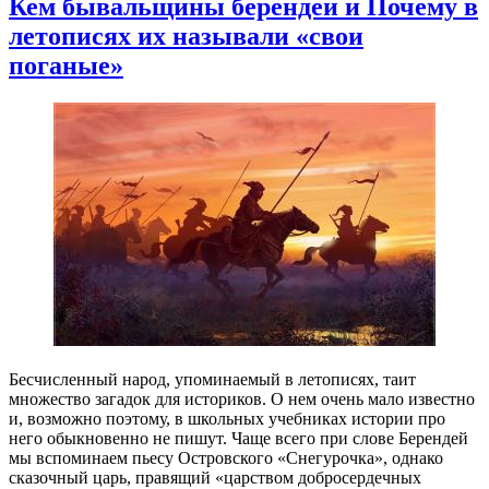
Кем бывальщины берендеи и Почему в
летописях их называли «свои
поганые»
Бесчисленный народ, упоминаемый в летописях, таит
множество загадок для историков. О нем очень мало известно
и, возможно поэтому, в школьных учебниках истории про
него обыкновенно не пишут. Чаще всего при слове Берендей
мы вспоминаем пьесу Островского «Снегурочка», однако
сказочный царь, правящий «царством добросердечных