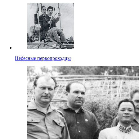
Небесные первопроходцы