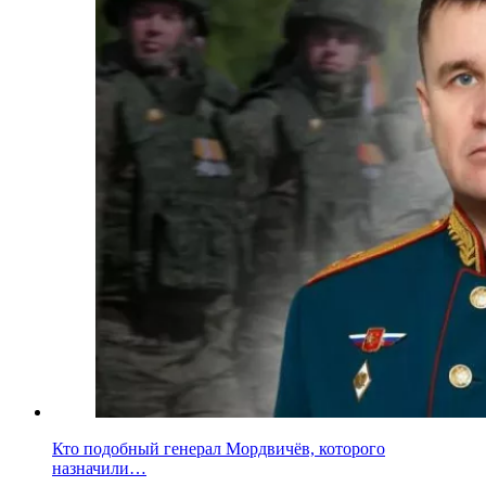
Кто подобный генерал Мордвичёв, которого
назначили…