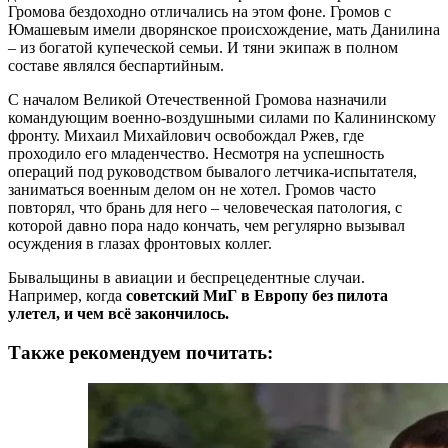
Громова бездоходно отличались на этом фоне. Громов с
Юмашевым имели дворянское происхождение, мать Данилина
– из богатой купеческой семьи. И тяни экипаж в полном
составе являлся беспартийным.
С началом Великой Отечественной Громова назначили
командующим военно-воздушными силами по Калининскому
фронту. Михаил Михайлович освобождал Ржев, где
проходило его младенчество. Несмотря на успешность
операций под руководством бывалого летчика-испытателя,
заниматься военным делом он не хотел. Громов часто
повторял, что брань для него – человеческая патология, с
которой давно пора надо кончать, чем регулярно вызывал
осуждения в глазах фронтовых коллег.
Бывальщины в авиации и беспрецедентные случаи.
Например, когда
советский МиГ в Европу без пилота
улетел, и чем всё закончилось.
Также рекомендуем почитать: