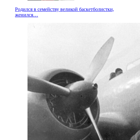
Родился в семейству великой баскетболистки,
женился…