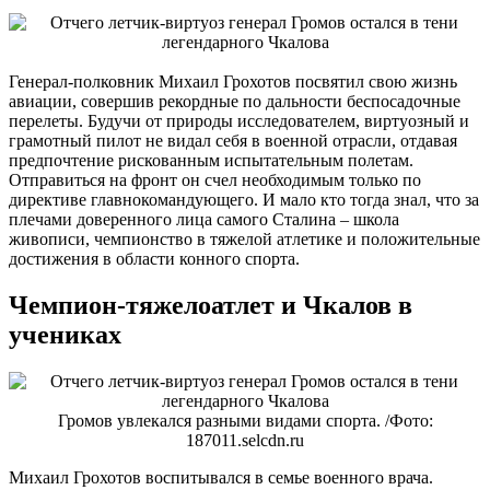
Генерал-полковник Михаил Грохотов посвятил свою жизнь
авиации, совершив рекордные по дальности беспосадочные
перелеты. Будучи от природы исследователем, виртуозный и
грамотный пилот не видал себя в военной отрасли, отдавая
предпочтение рискованным испытательным полетам.
Отправиться на фронт он счел необходимым только по
директиве главнокомандующего. И мало кто тогда знал, что за
плечами доверенного лица самого Сталина – школа
живописи, чемпионство в тяжелой атлетике и положительные
достижения в области конного спорта.
Чемпион-тяжелоатлет и Чкалов в
учениках
Громов увлекался разными видами спорта. /Фото:
187011.selcdn.ru
Михаил Грохотов воспитывался в семье военного врача.