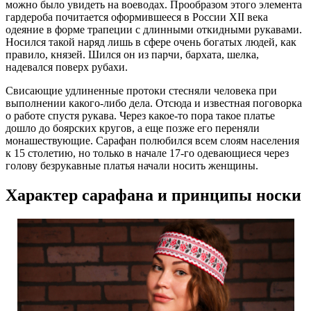
можно было увидеть на воеводах. Прообразом этого элемента
гардероба почитается оформившееся в России XII века
одеяние в форме трапеции с длинными откидными рукавами.
Носился такой наряд лишь в сфере очень богатых людей, как
правило, князей. Шился он из парчи, бархата, шелка,
надевался поверх рубахи.
Свисающие удлиненные протоки стесняли человека при
выполнении какого-либо дела. Отсюда и известная поговорка
о работе спустя рукава. Через какое-то пора такое платье
дошло до боярских кругов, а еще позже его переняли
монашествующие. Сарафан полюбился всем слоям населения
к 15 столетию, но только в начале 17-го одевающиеся через
голову безрукавные платья начали носить женщины.
Характер сарафана и принципы носки