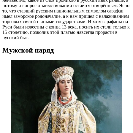
неизвестно, какое из слов проникло в русский язык раньше, а
потому и вопрос о заимствовании остается отворённым. Ясно
то, что ставший русским национальным символом сарафан
имел заморское родоначалие, а к нам пришел с налаживанием
торговых связей с иными государствами. И хотя сарафаны на
Руси были известны с конца 13 века, носить их стали только к
15 столетию, позволив этой платью навсегда прорасти в
русский быт.
Мужской наряд