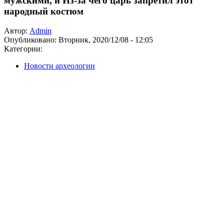
мужскими, и Из-за чего царь запретил этот
народный костюм
Автор:
Admin
Опубликовано:
Вторник, 2020/12/08 - 12:05
Категории:
Новости археологии