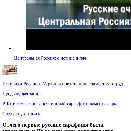
Центральная Россия: о истине и лжи
Историки России и Украины представили совместную труд
Предыдущая запись
В Китае отыскан запечатанный саркофаг и каменная арка
Следующая запись
Отчего первые русские сарафаны были