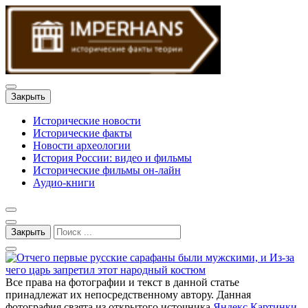
Закрыть
Исторические новости
Исторические факты
Новости археологии
История России: видео и фильмы
Исторические фильмы он-лайн
Аудио-книги
Закрыть
Все права на фотографии и текст в данной статье
принадлежат их непосредственному автору. Данная
фотография свзята из открытого источника
Яндекс Картинки