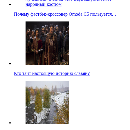
Почему фастбэк-кроссовер Omoda C5 пользуется…
Кто таит настоящую историю славян?