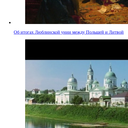
Об итогах Люблинской унии между Польшей и Литвой