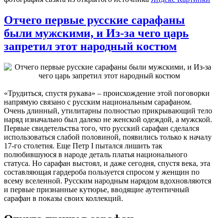
Отчего первые русские сарафаны
были мужскими, и Из-за чего царь
запретил этот народный костюм
«Трудиться, спустя рукава» – происхождение этой поговорки
напрямую связано с русским национальным сарафаном.
Очень длинный, утилитарны полностью прикрывающий тело
наряд изначально был далеко не женской одеждой, а мужской.
Первые свидетельства того, что русский сарафан сделался
использоваться слабой половиной, появились только к началу
17-го столетия. Еще Петр I пытался лишить так
полюбившуюся в народе деталь платья национального
статуса. Но сарафан выстоял, и даже сегодня, спустя века, эта
составляющая гардероба пользуется спросом у женщин по
всему вселенной. Русским народным нарядом вдохновляются
и первые признанные кутюрье, вводящие аутентичный
сарафан в показы своих коллекций.