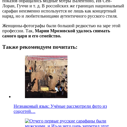
показов обращались модные мэтры Валентино, Ив Сен-
Лоран, Гуччи и т. д. В российских же границах национальный
сарафан неизменно используется не лишь как концертный
наряд, но и любительницами аутентичного русского стиля.
Женщины-фотографы были большой редкостью на заре этой
профессии. Так,
Марии Мрозовской удалось снимать
самого царя и его семейство.
Также рекомендуем почитать:
Незнакомый язык: Учёные рассмотрели фото из
соцсетей…