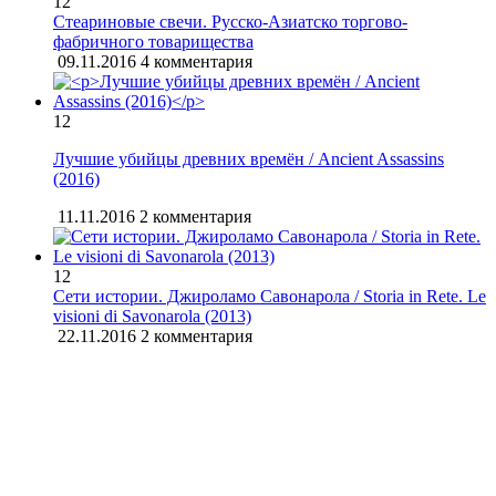
12
Стеариновые свечи. Русско-Азиатско торгово-
фабричного товарищества
09.11.2016
4 комментария
12
Лучшие убийцы древних времён / Ancient Assassins
(2016)
11.11.2016
2 комментария
12
Сети истории. Джироламо Савонарола / Storia in Rete. Le
visioni di Savonarola (2013)
22.11.2016
2 комментария