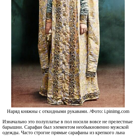
Наряд княжны с откидными рукавами. /Фото: i.pinimg.com
Изначально это полуплатье в пол носили вовсе не прелестные
барышни. Сарафан был элементом необыкновенно мужской
одежды. Часто строгие прямые сарафаны из крепкого льна