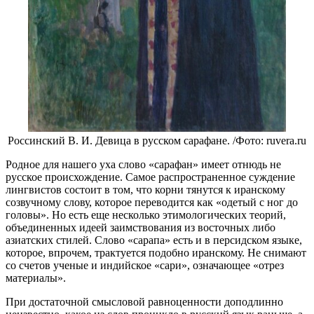
Россинский В. И. Девица в русском сарафане. /Фото: ruvera.ru
Родное для нашего уха слово «сарафан» имеет отнюдь не
русское происхождение. Самое распространенное суждение
лингвистов состоит в том, что корни тянутся к иранскому
созвучному слову, которое переводится как «одетый с ног до
головы». Но есть еще несколько этимологических теорий,
объединенных идеей заимствования из восточных либо
азиатских стилей. Слово «сарапа» есть и в персидском языке,
которое, впрочем, трактуется подобно иранскому. Не снимают
со счетов ученые и индийское «сари», означающее «отрез
материалы».
При достаточной смысловой равноценности доподлинно