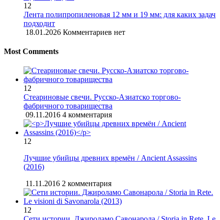
12
Лента полипропиленовая 12 мм и 19 мм: для каких задач
подходит
18.01.2026
Комментариев нет
Most Comments
12
Стеариновые свечи. Русско-Азиатско торгово-
фабричного товарищества
09.11.2016
4 комментария
12
Лучшие убийцы древних времён / Ancient Assassins
(2016)
11.11.2016
2 комментария
12
Сети истории. Джироламо Савонарола / Storia in Rete. Le