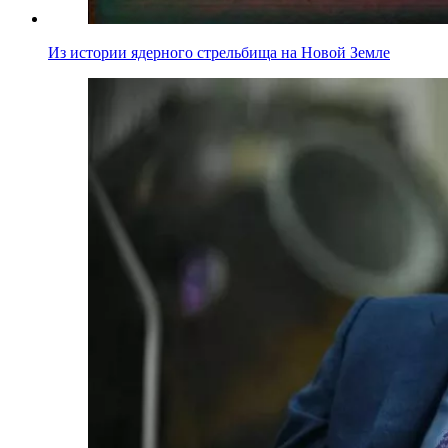
Из истории ядерного стрельбища на Новой Земле