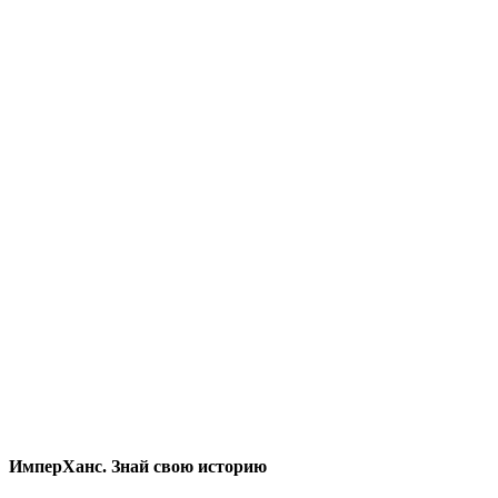
ИмперХанс. Знай свою историю