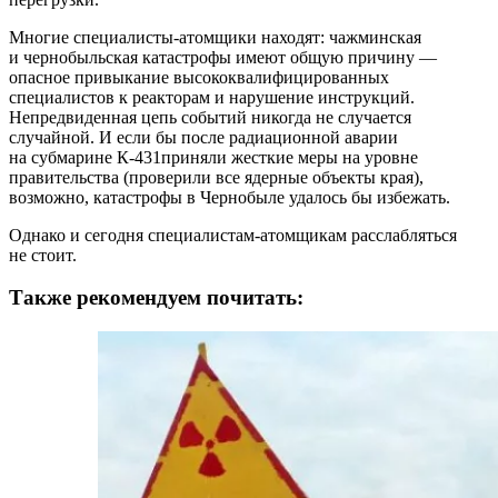
Многие специалисты-атомщики находят: чажминская
и чернобыльская катастрофы имеют общую причину —
опасное привыкание высококвалифицированных
специалистов к реакторам и нарушение инструкций.
Непредвиденная цепь событий никогда не случается
случайной. И если бы после радиационной аварии
на субмарине К-431приняли жесткие меры на уровне
правительства (проверили все ядерные объекты края),
возможно, катастрофы в Чернобыле удалось бы избежать.
Однако и сегодня специалистам-атомщикам расслабляться
не стоит.
Также рекомендуем почитать: