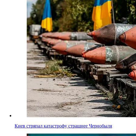
Киев стряпал катастрофу страшнее Чернобыля