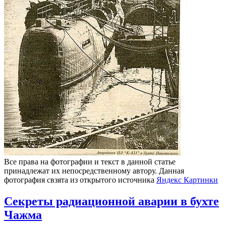
Все права на фотографии и текст в данной статье
принадлежат их непосредственному автору. Данная
фотография свзята из открытого источника
Яндекс Картинки
Секреты радиационной аварии в бухте
Чажма