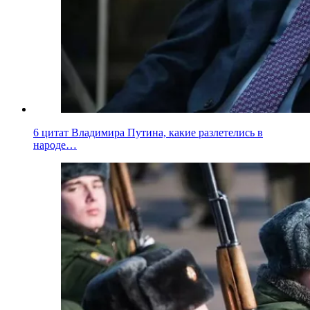
6 цитат Владимира Путина, какие разлетелись в
народе…