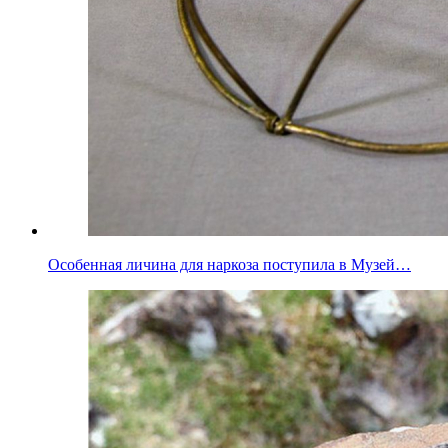
Особенная личина для наркоза поступила в Музей…