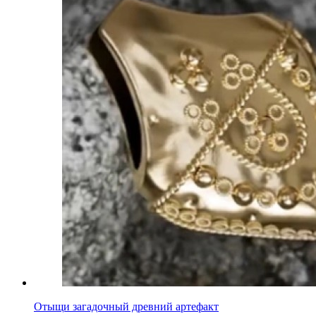
Отыщи загадочный древний артефакт