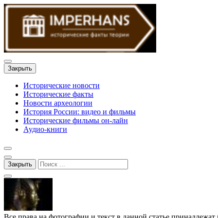
Закрыть
Исторические новости
Исторические факты
Новости археологии
История России: видео и фильмы
Исторические фильмы он-лайн
Аудио-книги
Закрыть
Все права на фотографии и текст в данной статье принадлежат