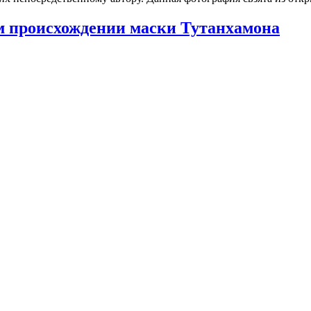
м происхождении маски Тутанхамона