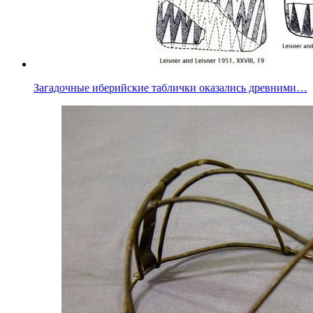
Загадочные иберийские таблички оказались древними…