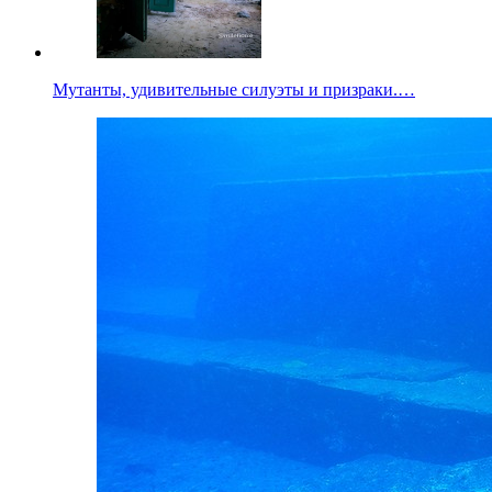
Мутанты, удивительные силуэты и призраки.…