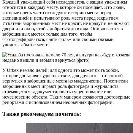
Каждый уважающий себя исследователь с вящим уважением
относится к каждому месту, которое он посещает. Это люди,
которые очень часто исследуют историю места перед
экспедицией и испытывают роль места перед закрытием.
Искатели заброшенных мест не красят, не крадут и не ломают
двери или окна
,
чтобы добраться до входа. Они являются в
заброшенных местах только для того, чтобы
сфотографироваться, снять фильм или своими глазами
увидеть забытое место.
У Urbex немало целей: для одного это может быть хобби
,
которое доставляет удовольствие, для другого – это способ
вернуться в заброшенные места из младенчества. Посетители
заброшенных мест играют роль фотографа и журналиста,
стремящегося задокументировать существование или
исчезновение объекта. Таким манером создаются достоверные
репортажи с использованием необычных фотографий.
Также рекомендуем почитать: