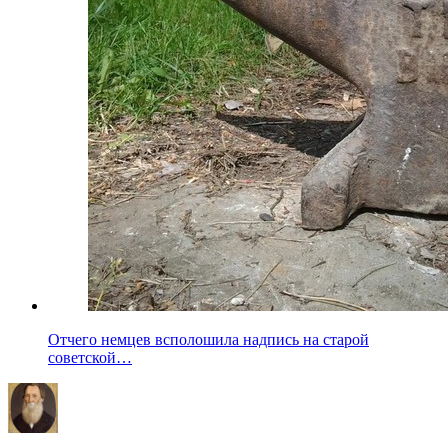
Отчего немцев всполошила надпись на старой
советской…