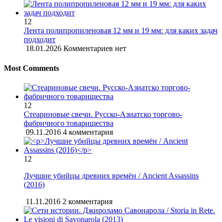
12
Лента полипропиленовая 12 мм и 19 мм: для каких задач
подходит
18.01.2026
Комментариев нет
Most Comments
12
Стеариновые свечи. Русско-Азиатско торгово-
фабричного товарищества
09.11.2016
4 комментария
12
Лучшие убийцы древних времён / Ancient Assassins
(2016)
11.11.2016
2 комментария