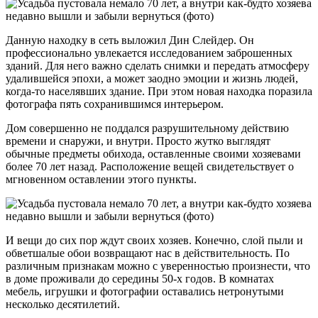
Данную находку в сеть выложил Дин Слейдер. Он
профессионально увлекается исследованием заброшенных
зданий. Для него важно сделать снимки и передать атмосферу
удалившейся эпохи, а может заодно эмоции и жизнь людей,
когда-то населявших здание. При этом новая находка поразила
фотографа пять сохранившимся интерьером.
Дом совершенно не поддался разрушительному действию
времени и снаружи, и внутри. Просто жутко выглядят
обычные предметы обихода, оставленные своими хозяевами
более 70 лет назад. Расположение вещей свидетельствует о
мгновенном оставлении этого пункты.
И вещи до сих пор ждут своих хозяев. Конечно, слой пыли и
обветшалые обои возвращают нас в действительность. По
различным признакам можно с уверенностью произнести, что
в доме проживали до середины 50-х годов. В комнатах
мебель, игрушки и фотографии оставались нетронутыми
несколько десятилетий.