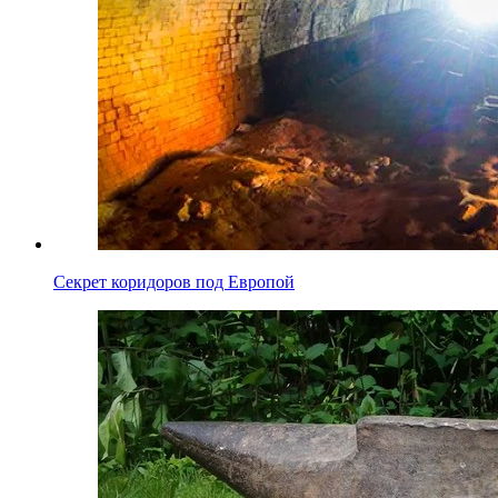
Секрет коридоров под Европой