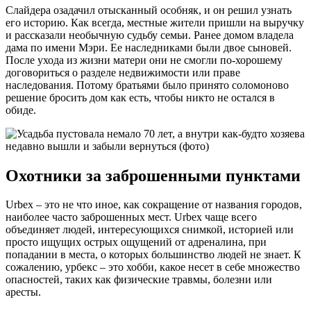
Слайдера озадачил отысканный особняк, и он решил узнать
его историю. Как всегда, местные жители пришли на выручку
и рассказали необычную судьбу семьи. Ранее домом владела
дама по имени Мэри. Ее наследниками были двое сыновей.
После ухода из жизни матери они не смогли по-хорошему
договориться о разделе недвижимости или праве
наследования. Потому братьями было принято соломоново
решение бросить дом как есть, чтобы никто не остался в
обиде.
Охотники за заброшенными пунктами
Urbex – это не что иное, как сокращение от названия городов,
наиболее часто заброшенных мест. Urbex чаще всего
объединяет людей, интересующихся снимкой, историей или
просто ищущих острых ощущений от адреналина, при
попадании в места, о которых большинство людей не знает. К
сожалению, урбекс – это хобби, какое несет в себе множество
опасностей, таких как физические травмы, болезни или
аресты.