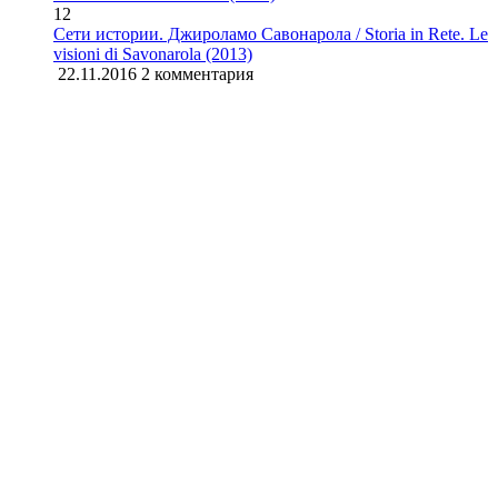
12
Сети истории. Джироламо Савонарола / Storia in Rete. Le
visioni di Savonarola (2013)
22.11.2016
2 комментария