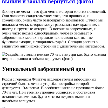
вышли и забыли вернуться (фото)
Закинутые места – это фрагменты истории многих поколений.
Они являются свидетельством того, что прошло и, к
сожалению, очень часто безвозвратно забывается. Отчего мы
покидаем места, которые могут рассказать нам красивые, а
иногда и грустные истории. В погоне за современным, и
очень часто весьма однообразным, человек забывает о
заброшенных местах, где жили такие люди как мы, где
бушевали эмоции, и творились судьбы. Сегодня рассказ о
закинутом английском строении с удивительным интерьером.
Уникальный заброшенный дом
Рядом с городком Флитвуд исследователем заброшенных
строений была замечена усадьба, постройка которой
датируется 19-м веком. В особняке никто не проживает более
70-ти лет. При этом внутреннее убранство и обстановка
остались такими, как будто хозяева недавно вышли и
позабыли вернуться.