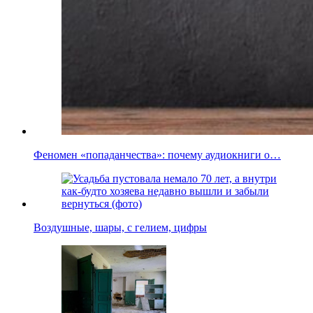
Феномен «попаданчества»: почему аудиокниги о…
Воздушные, шары, с гелием, цифры